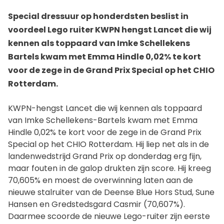
Special dressuur op honderdsten beslist in
voordeel Lego ruiter KWPN hengst Lancet die wij
kennen als toppaard van Imke Schellekens
Bartels kwam met Emma Hindle 0,02% te kort
voor de zege in de Grand Prix Special op het CHIO
Rotterdam.
KWPN-hengst Lancet die wij kennen als toppaard
van Imke Schellekens-Bartels kwam met Emma
Hindle 0,02% te kort voor de zege in de Grand Prix
Special op het CHIO Rotterdam. Hij liep net als in de
landenwedstrijd Grand Prix op donderdag erg fijn,
maar fouten in de galop drukten zijn score. Hij kreeg
70,605% en moest de overwinning laten aan de
nieuwe stalruiter van de Deense Blue Hors Stud, Sune
Hansen en Gredstedsgard Casmir (70,607%).
Daarmee scoorde de nieuwe Lego-ruiter zijn eerste