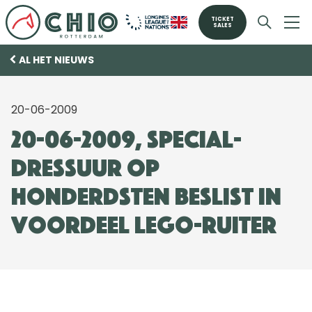
TICKET
SALES
AL HET NIEUWS
20-06-2009
20-06-2009, Special-
dressuur op
honderdsten beslist in
voordeel Lego-ruiter