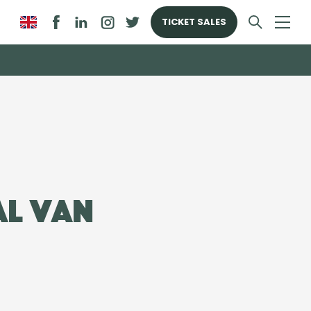
TICKET SALES
al van