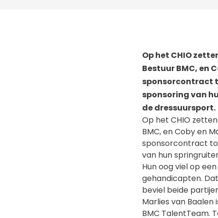
Op het CHIO zetten
Bestuur BMC, en C
sponsorcontract 
sponsoring van hu
de dressuursport.
Op het CHIO zetten 
BMC, en Coby en Ma
sponsorcontract to
van hun springruit
Hun oog viel op een
gehandicapten. Dat
beviel beide partij
Marlies van Baalen i
BMC TalentTeam. Ta