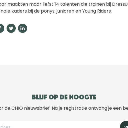
aar maakten maar liefst 14 talenten die trainen bij Dress
onale kaders bij de ponys, junioren en Young Riders.
Blijf op de hoogte
r de CHIO nieuwsbrief. Na je registratie ontvang je een b