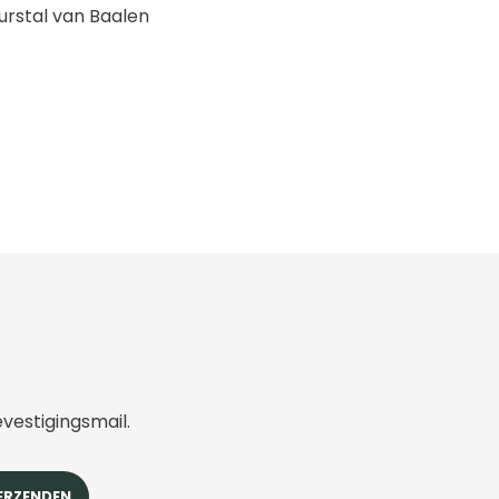
uurstal van Baalen
evestigingsmail.