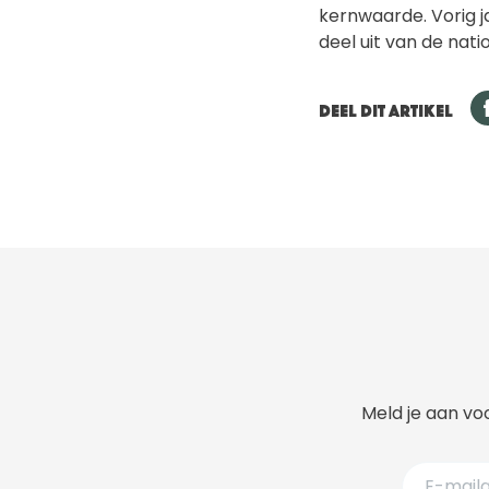
kernwaarde. Vorig j
deel uit van de nati
DEEL DIT ARTIKEL
Meld je aan voo