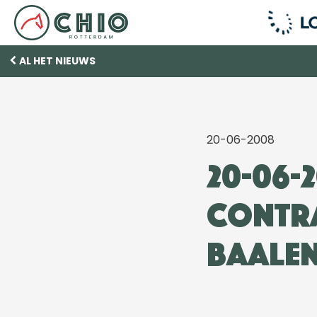
AL HET NIEUWS
20-06-2008
20-06-
contra
Baale