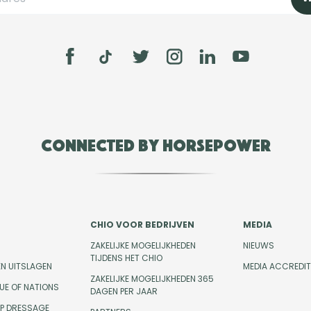
Connected by Horsepower
CHIO VOOR BEDRIJVEN
MEDIA
ZAKELIJKE MOGELIJKHEDEN
NIEUWS
TIJDENS HET CHIO
EN UITSLAGEN
MEDIA ACCREDIT
ZAKELIJKE MOGELIJKHEDEN 365
UE OF NATIONS
DAGEN PER JAAR
UP DRESSAGE