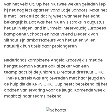
van het veld uit. Op het NK twee weken geleden liep
hij net nog iets aparter, vond Lotje Schoots. Maar het
is met Torricelli zo dat hij weet wanneer het echt
belangrijk is. Dat was het NK en is straks in augustus
het EK in eigen land in Ermelo! Meervoudig Europees
kampioene Schoots en haar vriend Diederik van
Silfhout zijn ambassadeurs van het EK en willen
natuurlijk hun titels daar prolongeren.
Nederlands kampioene Angela Krooswijk is met de
hengst Roman Nature ook al zeker van een
teamplaats bij de junioren. Directeur dressuur CHIO
Tineke Bartels was erg tevreden met haar jeugd en
de hulp die de KNHS CHIO Cup heeft betekend bij het
opdoen van ervaring voor de jeugd. Komende week
maakt zij haar teams bekend.