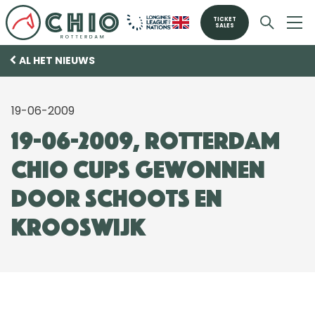
TICKET
SALES
AL HET NIEUWS
19-06-2009
19-06-2009, Rotterdam
CHIO Cups gewonnen
door Schoots en
Krooswijk