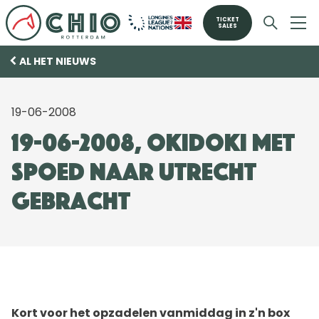
TICKET
SALES
AL HET NIEUWS
19-06-2008
19-06-2008, Okidoki met
spoed naar Utrecht
gebracht
Kort voor het opzadelen vanmiddag in z'n box