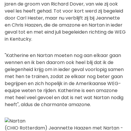
jaren de groom van Richard Dover, van wie zij ook
veel les heeft gehad. Tot voor kort werd zij begeleid
door Carl Hester, maar nu verblijft zij bij Jeannette
en Chris Haazen, die de amazone en Nartan in ieder
geval tot en met eind juli begeleiden richting de WEG
in Kentucky.
"Katherine en Nartan moeten nog aan elkaar gaan
wennen en ik ben daarom ook heel blij dat ik de
gelegenheid krijg om in ieder geval voorlopig samen
met hen te trainen, zodat ze elkaar nog beter gaan
begrijpen en zich hopelijk in de Amerikaanse WEG-
equipe weten te rijden. Katherine is een amazone
met heel veel gevoel en dat is net wat Nartan nodig
heeft", aldus de charmante amazone.
(CHIO Rotterdam) Jeannette Haazen met Nartan -