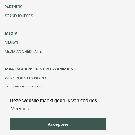
PARTNERS
STANDHOUDERS
MEDIA
NIEUWS
MEDIA ACCREDITATIE
MAATSCHAPPELIJK PROGRAMMA'S
WERKEN ALS EEN PAARD
OP STAP MET OUDEREN
Deze website maakt gebruik van cookies.
Meer info
Design en development door
Beeldr
Cookiebeleid
Privacybeleid
Accepteer
Algemene voorwaarden
Onze gedragscode