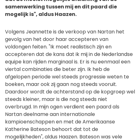
samenwerking tussen mij en dit paard die
mogelijk is", aldus Haazen.
Volgens Jeannette is de verkoop van Nartan het
gevolg van het door haar accepteren van
voldongen feiten. "Ik moet realistisch zijn en
accepteren dat de kans dat ik mij in de Nederlandse
equipe kan rijden marginaal is. Er is nu eenmaal een
viertal combinaties die beter zijn. Ik heb de
afgelopen periode wel steeds progressie weten te
boeken, maar ook zij gaan nog steeds vooruit.
Daardoor wordt de achterstand op de kopgroep wel
steeds kleiner, maar is die nog steeds niet
overbrugd. In mijn ogen verdient een paard als
Nartan deelname aan internationale
kampioenschappen en met de Amerikaanse
Katherine Bateson behoort dat tot de
mogelijkheden", aldus Haazen. Bateson was vele