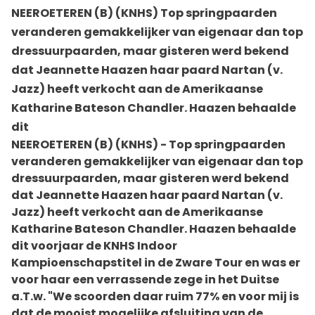
NEEROETEREN (B) (KNHS) Top springpaarden
veranderen gemakkelijker van eigenaar dan top
dressuurpaarden, maar gisteren werd bekend
dat Jeannette Haazen haar paard Nartan (v.
Jazz) heeft verkocht aan de Amerikaanse
Katharine Bateson Chandler. Haazen behaalde
dit
NEEROETEREN (B) (KNHS) - Top springpaarden
veranderen gemakkelijker van eigenaar dan top
dressuurpaarden, maar gisteren werd bekend
dat Jeannette Haazen haar paard Nartan (v.
Jazz) heeft verkocht aan de Amerikaanse
Katharine Bateson Chandler. Haazen behaalde
dit voorjaar de KNHS Indoor
Kampioenschapstitel in de Zware Tour en was er
voor haar een verrassende zege in het Duitse
a.T.w. "We scoorden daar ruim 77% en voor mij is
dat de mooist mogelijke afsluiting van de