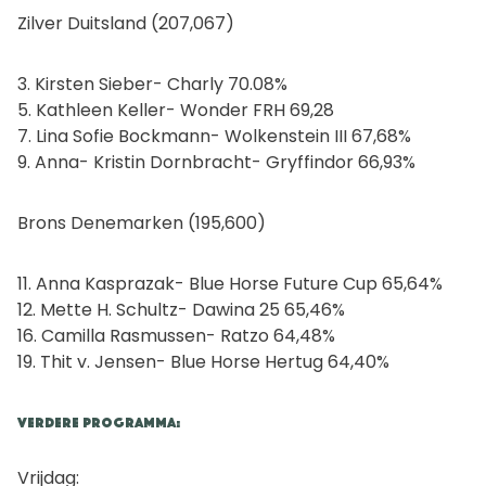
Zilver Duitsland (207,067)
3. Kirsten Sieber- Charly 70.08%
5. Kathleen Keller- Wonder FRH 69,28
7. Lina Sofie Bockmann- Wolkenstein III 67,68%
9. Anna- Kristin Dornbracht- Gryffindor 66,93%
Brons Denemarken (195,600)
11. Anna Kasprazak- Blue Horse Future Cup 65,64%
12. Mette H. Schultz- Dawina 25 65,46%
16. Camilla Rasmussen- Ratzo 64,48%
19. Thit v. Jensen- Blue Horse Hertug 64,40%
Verdere programma:
Vrijdag: