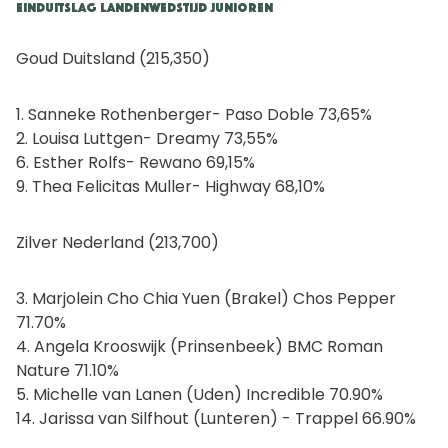
Einduitslag Landenwedstijd Junioren
Goud Duitsland (215,350)
1. Sanneke Rothenberger- Paso Doble 73,65%
2. Louisa Luttgen- Dreamy 73,55%
6. Esther Rolfs- Rewano 69,15%
9. Thea Felicitas Muller- Highway 68,10%
Zilver Nederland (213,700)
3. Marjolein Cho Chia Yuen (Brakel) Chos Pepper
71.70%
4. Angela Krooswijk (Prinsenbeek) BMC Roman
Nature 71.10%
5. Michelle van Lanen (Uden) Incredible 70.90%
14. Jarissa van Silfhout (Lunteren) - Trappel 66.90%