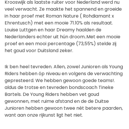
Krooswijk als laatste ruiter voor Nederland werd nu
veel verwacht. Ze maakte het spannend en groeide
in haar proef met Roman Nature ( Rohdiamant x
Ehrentusch) met een mooie 71.10% als resultaat.
Louise Luttgen en haar Dreamy haalden de
Nederlanders echter uit hún droom..Met een mooie
proef en een mooi percentage (73,55%) stelde zij
het goud voor Duitsland zeker.
Ik ben heel tevreden. Allen, zowel Junioren als Young
Riders hebben óp niveau en volgens de verwachting
gepresteerd. We hebben gewoon goede teams!.
aldus de trotse en tevreden bondscoach Tineke
Bartels. De Young Riders hebben vet goud
gewonnen, met ruime afstand en de de Duitse
Junioren hebben gewoon twee nét betere paarden,
want aan onze rijkunst ligt het niet.