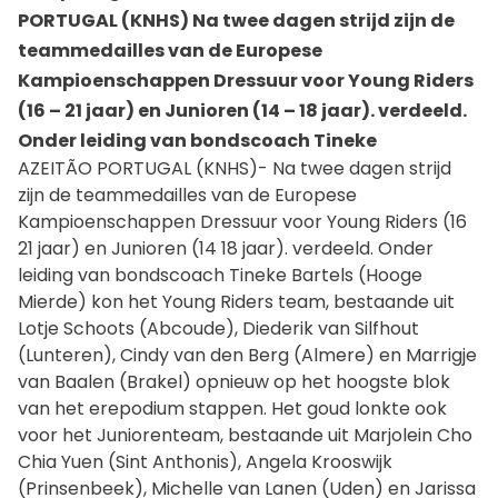
PORTUGAL (KNHS) Na twee dagen strijd zijn de
teammedailles van de Europese
Kampioenschappen Dressuur voor Young Riders
(16 – 21 jaar) en Junioren (14 – 18 jaar). verdeeld.
Onder leiding van bondscoach Tineke
AZEITÃO PORTUGAL (KNHS)- Na twee dagen strijd
zijn de teammedailles van de Europese
Kampioenschappen Dressuur voor Young Riders (16
21 jaar) en Junioren (14 18 jaar). verdeeld. Onder
leiding van bondscoach Tineke Bartels (Hooge
Mierde) kon het Young Riders team, bestaande uit
Lotje Schoots (Abcoude), Diederik van Silfhout
(Lunteren), Cindy van den Berg (Almere) en Marrigje
van Baalen (Brakel) opnieuw op het hoogste blok
van het erepodium stappen. Het goud lonkte ook
voor het Juniorenteam, bestaande uit Marjolein Cho
Chia Yuen (Sint Anthonis), Angela Krooswijk
(Prinsenbeek), Michelle van Lanen (Uden) en Jarissa