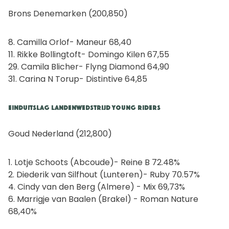
Brons Denemarken (200,850)
8. Camilla Orlof- Maneur 68,40
11. Rikke Bollingtoft- Domingo Kilen 67,55
29. Camila Blicher- Flyng Diamond 64,90
31. Carina N Torup- Distintive 64,85
Einduitslag Landenwedstrijd Young Riders
Goud Nederland (212,800)
1. Lotje Schoots (Abcoude)- Reine B 72.48%
2. Diederik van Silfhout (Lunteren)- Ruby 70.57%
4. Cindy van den Berg (Almere) - Mix 69,73%
6. Marrigje van Baalen (Brakel) - Roman Nature
68,40%