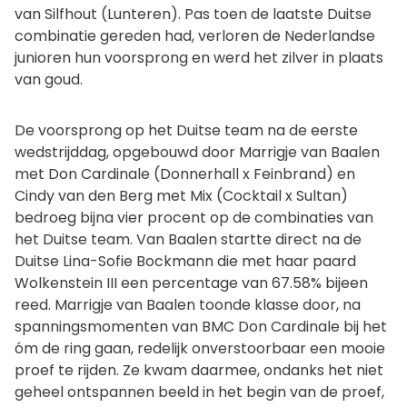
van Silfhout (Lunteren). Pas toen de laatste Duitse
combinatie gereden had, verloren de Nederlandse
junioren hun voorsprong en werd het zilver in plaats
van goud.
De voorsprong op het Duitse team na de eerste
wedstrijddag, opgebouwd door Marrigje van Baalen
met Don Cardinale (Donnerhall x Feinbrand) en
Cindy van den Berg met Mix (Cocktail x Sultan)
bedroeg bijna vier procent op de combinaties van
het Duitse team. Van Baalen startte direct na de
Duitse Lina-Sofie Bockmann die met haar paard
Wolkenstein III een percentage van 67.58% bijeen
reed. Marrigje van Baalen toonde klasse door, na
spanningsmomenten van BMC Don Cardinale bij het
óm de ring gaan, redelijk onverstoorbaar een mooie
proef te rijden. Ze kwam daarmee, ondanks het niet
geheel ontspannen beeld in het begin van de proef,