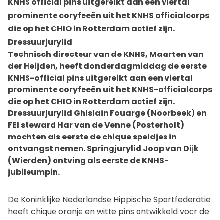
KNHS official pins uitgereikt aan een viertal
prominente coryfeeën uit het KNHS officialcorps
die op het CHIO in Rotterdam actief zijn.
Dressuurjurylid
Technisch directeur van de KNHS, Maarten van
der Heijden, heeft donderdagmiddag de eerste
KNHS-official pins uitgereikt aan een viertal
prominente coryfeeën uit het KNHS-officialcorps
die op het CHIO in Rotterdam actief zijn.
Dressuurjurylid Ghislain Fouarge (Noorbeek) en
FEI steward Har van de Venne (Posterholt)
mochten als eerste de chique speldjes in
ontvangst nemen. Springjurylid Joop van Dijk
(Wierden) ontving als eerste de KNHS-
jubileumpin.
De Koninklijke Nederlandse Hippische Sportfederatie
heeft chique oranje en witte pins ontwikkeld voor de