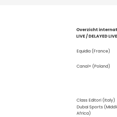
Overzicht interna
LIVE / DELAYED LIV
Equidia (France)
Canal+ (Poland)
Class Editori (Italy)
Dubai Sports (Middl
Africa)