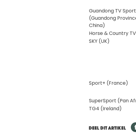
Guandong TV Sport
(Guandong Province
China)
Horse & Country TV
SKY (UK)
Sport+ (France)
SuperSport (Pan Af
TG4 (Ireland)
DEEL DIT ARTIKEL