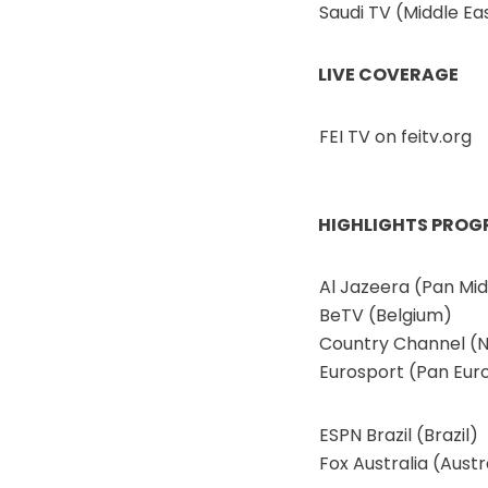
Saudi TV (Middle Ea
LIVE COVERAGE
FEI TV on feitv.org
HIGHLIGHTS PRO
Al Jazeera (Pan Mid
BeTV (Belgium)
Country Channel (
Eurosport (Pan Eur
ESPN Brazil (Brazil)
Fox Australia (Austr