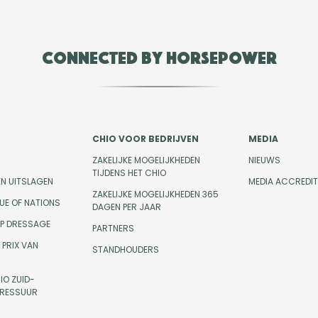
Connected by Horsepower
CHIO VOOR BEDRIJVEN
MEDIA
ZAKELIJKE MOGELIJKHEDEN
NIEUWS
TIJDENS HET CHIO
EN UITSLAGEN
MEDIA ACCREDIT
ZAKELIJKE MOGELIJKHEDEN 365
UE OF NATIONS
DAGEN PER JAAR
UP DRESSAGE
PARTNERS
PRIX VAN
STANDHOUDERS
IO ZUID-
DRESSUUR