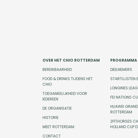
OVER HET CHIO ROTTERDAM
PROGRAMMA
BEREIKBAARHEID
DEELNEMERS
FOOD & DRINKS TIJDENS HET
STARTLIJSTEN 
CHIO
LONGINES LEAG
TOEGANKELIJKHEID VOOR
FEI NATIONS C
IEDEREEN
HUAWEI GRAND 
DE ORGANISATIE
ROTTERDAM
HISTORIE
2FITHORSES CH
MEET ROTTERDAM
HOLLAND CUP 
CONTACT