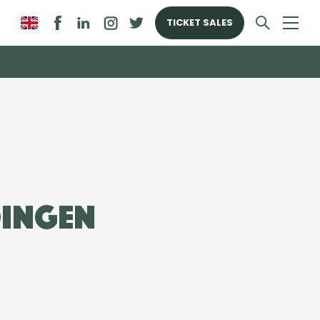
TICKET SALES
dingen