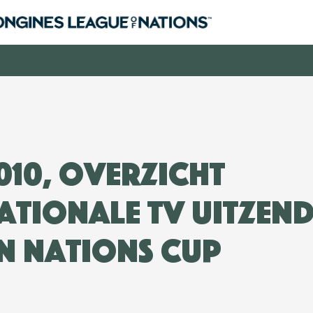
2010, Overzicht
ationale TV uitzen
n Nations Cup