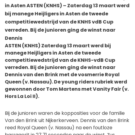
in Asten ASTEN (KNHS) – Zaterdag 13 maart werd
bij manege Heijligers in Asten de tweede
competitiewedstrijd van de KNHS vdB Cup
verreden. Bij de junioren ging de winst naar
Dennis
ASTEN (KNHS) Zaterdag 13 maart werd bij
manege Heijligers in Asten de tweede
competitiewedstrijd van de KNHS-vdB Cup
verreden. Bij de junioren ging de winst naar
Dennis van den Brink met de vosmerrie Royal
Queen (v. Nassau). De young riders rubriek werd
gewonnen door Tom Martens met Vanity Fair (v.
Hors La Loi II).
Bij de junioren waren de kopposities voor de familie
Van den Brink uit Nijkerkerveen. Dennis van den Brink
reed Royal Queen (v. Nassau) na een foutloze
barragerit in 27,71 seconden naar de winst. Zus