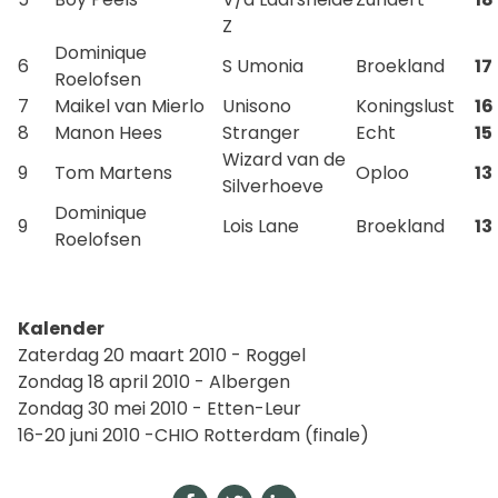
Z
Dominique
6
S Umonia
Broekland
17
Roelofsen
7
Maikel van Mierlo
Unisono
Koningslust
16
8
Manon Hees
Stranger
Echt
15
Wizard van de
9
Tom Martens
Oploo
13
Silverhoeve
Dominique
9
Lois Lane
Broekland
13
Roelofsen
Kalender
Zaterdag 20 maart 2010 - Roggel
Zondag 18 april 2010 - Albergen
Zondag 30 mei 2010 - Etten-Leur
16-20 juni 2010 -CHIO Rotterdam (finale)