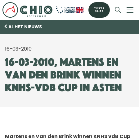
TICKET
SALES
AL HET NIEUWS
16-03-2010
16-03-2010, Martens en
Van den Brink winnen
KNHS-vdB Cup in Asten
Martens en Van den Brink winnen KNHS vdB Cup