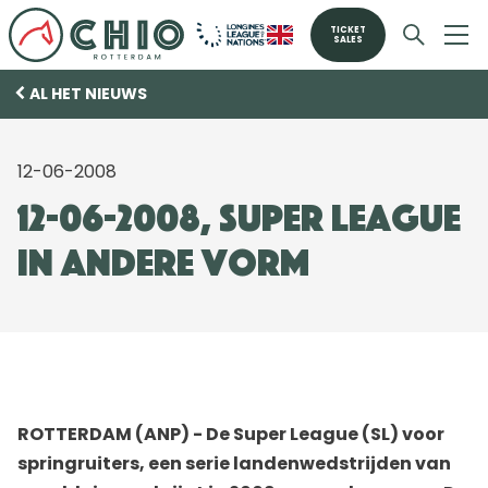
TICKET
SALES
AL HET NIEUWS
12-06-2008
12-06-2008, Super League
in andere vorm
ROTTERDAM (ANP) - De Super League (SL) voor
springruiters, een serie landenwedstrijden van