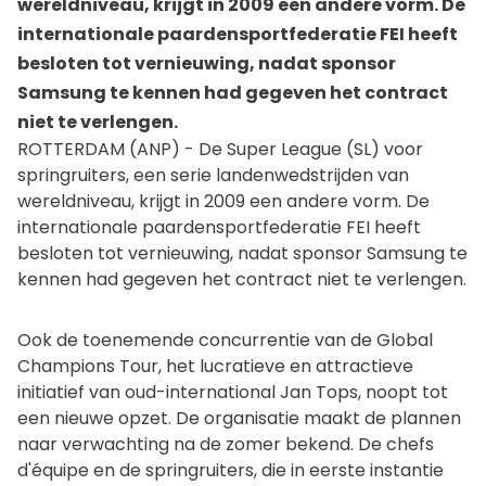
wereldniveau, krijgt in 2009 een andere vorm. De
internationale paardensportfederatie FEI heeft
besloten tot vernieuwing, nadat sponsor
Samsung te kennen had gegeven het contract
niet te verlengen.
ROTTERDAM (ANP) - De Super League (SL) voor
springruiters, een serie landenwedstrijden van
wereldniveau, krijgt in 2009 een andere vorm. De
internationale paardensportfederatie FEI heeft
besloten tot vernieuwing, nadat sponsor Samsung te
kennen had gegeven het contract niet te verlengen.
Ook de toenemende concurrentie van de Global
Champions Tour, het lucratieve en attractieve
initiatief van oud-international Jan Tops, noopt tot
een nieuwe opzet. De organisatie maakt de plannen
naar verwachting na de zomer bekend. De chefs
d'équipe en de springruiters, die in eerste instantie