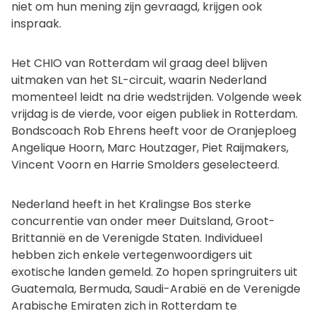
niet om hun mening zijn gevraagd, krijgen ook
inspraak.
Het CHIO van Rotterdam wil graag deel blijven
uitmaken van het SL-circuit, waarin Nederland
momenteel leidt na drie wedstrijden. Volgende week
vrijdag is de vierde, voor eigen publiek in Rotterdam.
Bondscoach Rob Ehrens heeft voor de Oranjeploeg
Angelique Hoorn, Marc Houtzager, Piet Raijmakers,
Vincent Voorn en Harrie Smolders geselecteerd.
Nederland heeft in het Kralingse Bos sterke
concurrentie van onder meer Duitsland, Groot-
Brittannië en de Verenigde Staten. Individueel
hebben zich enkele vertegenwoordigers uit
exotische landen gemeld. Zo hopen springruiters uit
Guatemala, Bermuda, Saudi-Arabië en de Verenigde
Arabische Emiraten zich in Rotterdam te