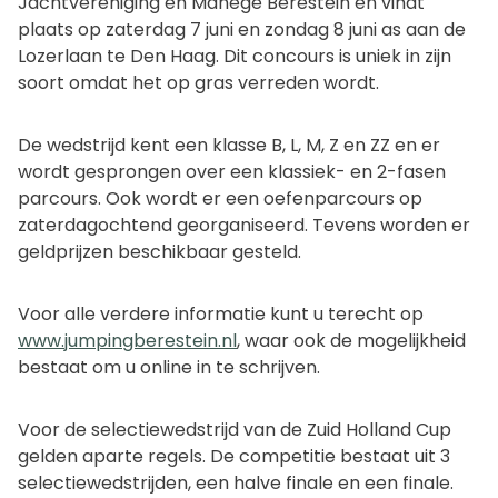
Jachtvereniging en Manege Berestein en vindt
plaats op zaterdag 7 juni en zondag 8 juni as aan de
Lozerlaan te Den Haag. Dit concours is uniek in zijn
soort omdat het op gras verreden wordt.
De wedstrijd kent een klasse B, L, M, Z en ZZ en er
wordt gesprongen over een klassiek- en 2-fasen
parcours. Ook wordt er een oefenparcours op
zaterdagochtend georganiseerd. Tevens worden er
geldprijzen beschikbaar gesteld.
Voor alle verdere informatie kunt u terecht op
www.jumpingberestein.nl
, waar ook de mogelijkheid
bestaat om u online in te schrijven.
Voor de selectiewedstrijd van de Zuid Holland Cup
gelden aparte regels. De competitie bestaat uit 3
selectiewedstrijden, een halve finale en een finale.