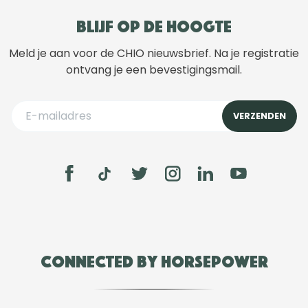
Blijf op de hoogte
Meld je aan voor de CHIO nieuwsbrief. Na je registratie
ontvang je een bevestigingsmail.
Connected by Horsepower