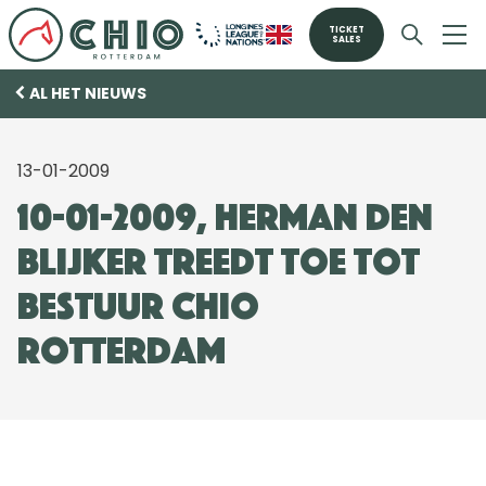
TICKET
SALES
AL HET NIEUWS
13-01-2009
10-01-2009, Herman den
Blijker treedt toe tot
bestuur CHIO
Rotterdam