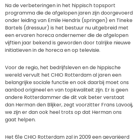
Na de verbeteringen in het hippisch topsport
programma die de afgelopen jaren zijn doorgevoerd
onder leiding van Emile Hendrix (springen) en Tineke
Bartels (dressuur) is het bestuur nu uitgebreid met
een ervaren horeca ondernemer die de afgelopen
vijftien jaar bekend is geworden door talrijke nieuwe
initiatieven in de horeca en op televisie.
Voor de regio, het bedrijfsleven en de hippische
wereld vervult het CHIO Rotterdam al jaren een
belangrijke sociale functie en ook daarbij moet ons
aanbod origineel en van topkwaliteit zijn. Er is geen
andere Rotterdammer die dit vak beter verstaat
dan Herman den Blijker, zegt voorzitter Frans Lavooij,
we zijn er dan ook heel trots op dat Herman ons
gaat helpen.
Het 61e CHIO Rotterdam zal in 2009 een gevariëerd