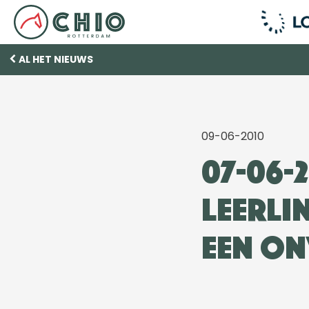
AL HET NIEUWS
09-06-2010
07-06-
leerl
een on