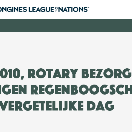
2010, Rotary bezorg
ingen Regenboogsc
vergetelijke dag