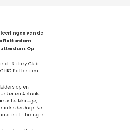
leerlingen van de
lub Rotterdam
Rotterdam. Op
or de Rotary Club
 CHIO Rotterdam.
leiders op en
Renker en Antonie
damsche Manege,
ofin kinderdorp. Na
Ommoord te brengen.