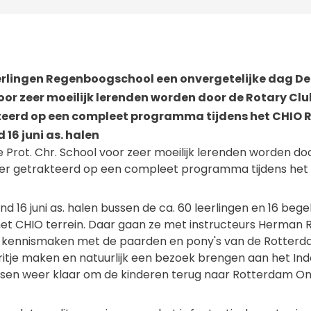
erlingen Regenboogschool een onvergetelijke dag De 
 voor zeer moeilijk lerenden worden door de Rotary C
teerd op een compleet programma tijdens het CHIO 
6 juni as. halen
e Prot. Chr. School voor zeer moeilijk lerenden worden do
er getrakteerd op een compleet programma tijdens het
16 juni as. halen bussen de ca. 60 leerlingen en 16 bege
et CHIO terrein. Daar gaan ze met instructeurs Herman 
s kennismaken met de paarden en pony's van de Rotter
ritje maken en natuurlijk een bezoek brengen aan het Ind
ssen weer klaar om de kinderen terug naar Rotterdam 