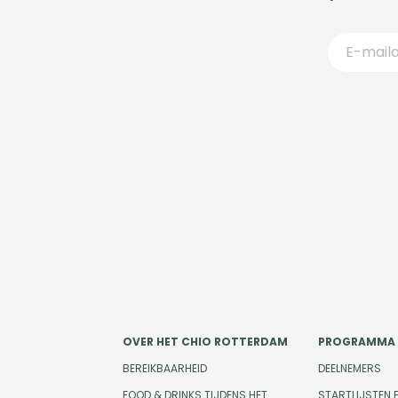
OVER HET CHIO ROTTERDAM
PROGRAMMA
BEREIKBAARHEID
DEELNEMERS
FOOD & DRINKS TIJDENS HET
STARTLIJSTEN 