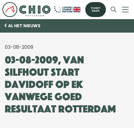
TICKET
SALES
AL HET NIEUWS
03-08-2009
03-08-2009, Van
Silfhout start
Davidoff op EK
vanwege goed
resultaat Rotterdam