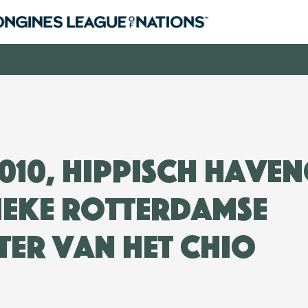
2010, Hippisch Have
ieke Rotterdamse
er van het CHIO