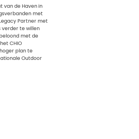
t van de Haven in
ngsverbanden met
Legacy Partner met
verder te willen
r beloond met de
 het CHIO
hoger plan te
nationale Outdoor