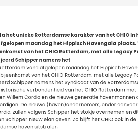
a het unieke Rotterdamse karakter van het CHIO In 
fgelopen maandag het Hippisch Havengala plaats. 
enkomst van het CHIO Rotterdam, met alle Legacy P
Tjeerd Schipper namens het
n Rotterdam vond afgelopen maandag het Hippisch Havenga
bijeenkomst van het CHIO Rotterdam, met alle Legacy P
jeerd Schipper namens het Syndicaat van de Rotterdams
historische verbondenheid van het CHIO Rotterdam met
en Willem Cordia en de nieuwe generatie havenmannen d
ordigen. De nieuwe (haven)ondernemers, onder aanvoer
dia, zullen volgens Schipper het stokje overnemen en dit i
n Schipper nieuw elan geven. Zo blijft het CHIO ook in 
damse haven uitstralen.