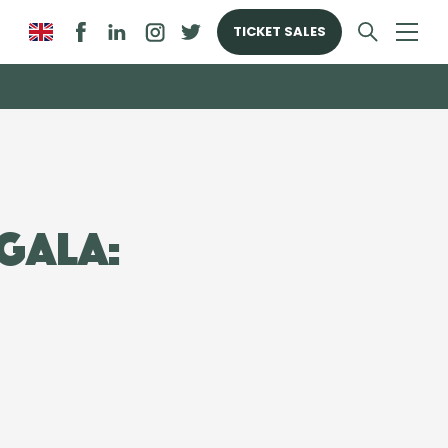
TICKET SALES
ngala: