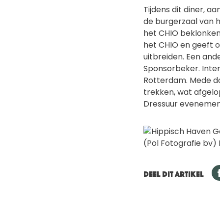
Tijdens dit diner,
de burgerzaal van
het CHIO beklonken
het CHIO en geeft 
uitbreiden. Een and
Sponsorbeker. Inter
Rotterdam. Mede doo
trekken, wat afgelo
Dressuur evenemen
(Pol Fotografie bv)
DEEL DIT ARTIKEL