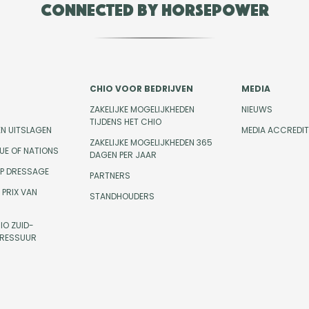
Connected by Horsepower
CHIO VOOR BEDRIJVEN
MEDIA
ZAKELIJKE MOGELIJKHEDEN
NIEUWS
TIJDENS HET CHIO
EN UITSLAGEN
MEDIA ACCREDIT
ZAKELIJKE MOGELIJKHEDEN 365
UE OF NATIONS
DAGEN PER JAAR
UP DRESSAGE
PARTNERS
PRIX VAN
STANDHOUDERS
IO ZUID-
DRESSUUR