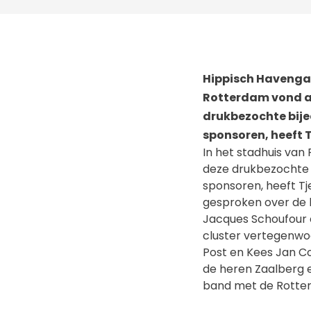
Hippisch Havengal
Rotterdam vond a
drukbezochte bije
sponsoren, heeft 
In het stadhuis va
deze drukbezochte 
sponsoren, heeft T
gesproken over de 
Jacques Schoufour 
cluster vertegenwo
Post en Kees Jan Cor
de heren Zaalberg e
band met de Rotter