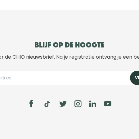
Blijf op de hoogte
r de CHIO nieuwsbrief. Na je registratie ontvang je een b