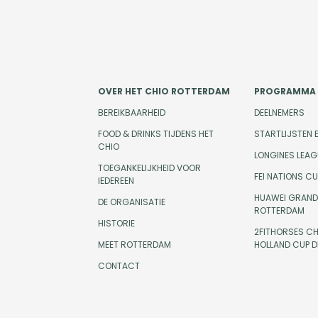
OVER HET CHIO ROTTERDAM
PROGRAMMA
BEREIKBAARHEID
DEELNEMERS
FOOD & DRINKS TIJDENS HET
STARTLIJSTEN 
CHIO
LONGINES LEAG
TOEGANKELIJKHEID VOOR
FEI NATIONS C
IEDEREEN
HUAWEI GRAND 
DE ORGANISATIE
ROTTERDAM
HISTORIE
2FITHORSES CH
MEET ROTTERDAM
HOLLAND CUP 
CONTACT