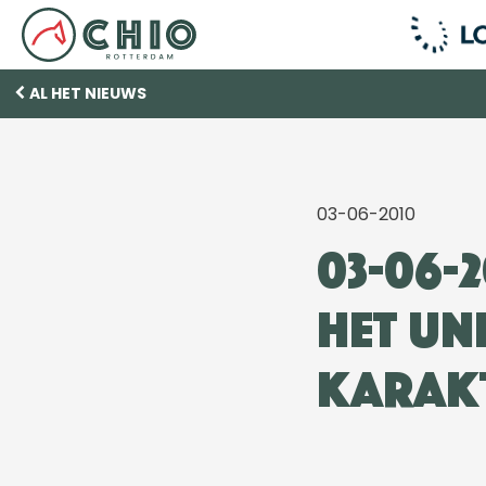
AL HET NIEUWS
03-06-2010
03-06-
het un
karakt