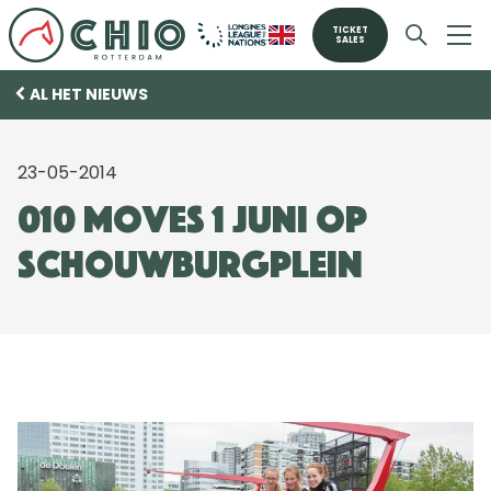
TICKET
SALES
AL HET NIEUWS
23-05-2014
010 Moves 1 juni op
Schouwburgplein