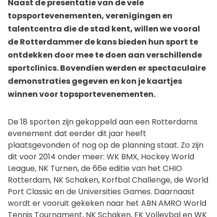
Naast de presentatie van de vele
topsportevenementen, verenigingen en
talentcentra die de stad kent, willen we vooral
de Rotterdammer de kans bieden hun sport te
ontdekken door mee te doen aan verschillende
sportclinics. Bovendien werden er spectaculaire
demonstraties gegeven en kon je kaartjes
winnen voor topsportevenementen.
De 18 sporten zijn gekoppeld aan een Rotterdams
evenement dat eerder dit jaar heeft
plaatsgevonden of nog op de planning staat. Zo zijn
dit voor 2014 onder meer: WK BMX, Hockey World
League, NK Turnen, de 66e editie van het CHIO
Rotterdam, NK Schaken, Korfbal Challenge, de World
Port Classic en de Universities Games. Daarnaast
wordt er vooruit gekeken naar het ABN AMRO World
Tennis Tournament, NK Schaken, EK Volleybal en WK