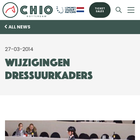
TICKET
SALES
ALL NEWS
27-03-2014
Wijzigingen
dressuurkaders