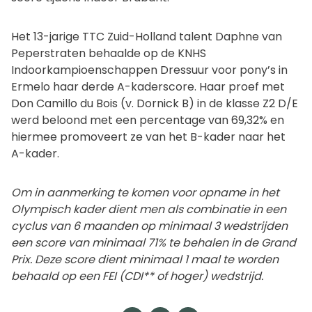
Het 13-jarige TTC Zuid-Holland talent Daphne van
Peperstraten behaalde op de KNHS
Indoorkampioenschappen Dressuur voor pony’s in
Ermelo haar derde A-kaderscore. Haar proef met
Don Camillo du Bois (v. Dornick B) in de klasse Z2 D/E
werd beloond met een percentage van 69,32% en
hiermee promoveert ze van het B-kader naar het
A-kader.
Om in aanmerking te komen voor opname in het
Olympisch kader dient men als combinatie in een
cyclus van 6 maanden op minimaal 3 wedstrijden
een score van minimaal 71% te behalen in de Grand
Prix. Deze score dient minimaal 1 maal te worden
behaald op een FEI (CDI** of hoger) wedstrijd.