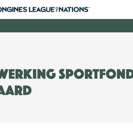
werking Sportfon
aard