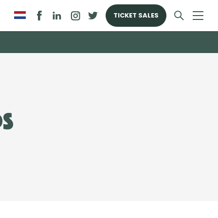
TICKET SALES
ds