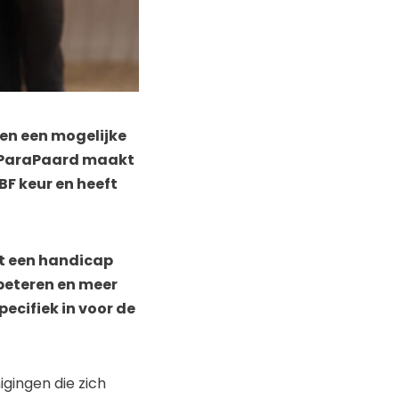
ken een mogelijke
 ParaPaard maakt
F keur en heeft
t een handicap
rbeteren en meer
ecifiek in voor de
gingen die zich