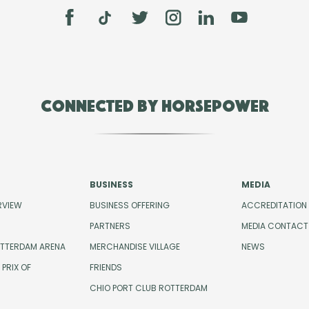
Connected by Horsepower
BUSINESS
MEDIA
RVIEW
BUSINESS OFFERING
ACCREDITATION
PARTNERS
MEDIA CONTACT
OTTERDAM ARENA
MERCHANDISE VILLAGE
NEWS
PRIX OF
FRIENDS
CHIO PORT CLUB ROTTERDAM