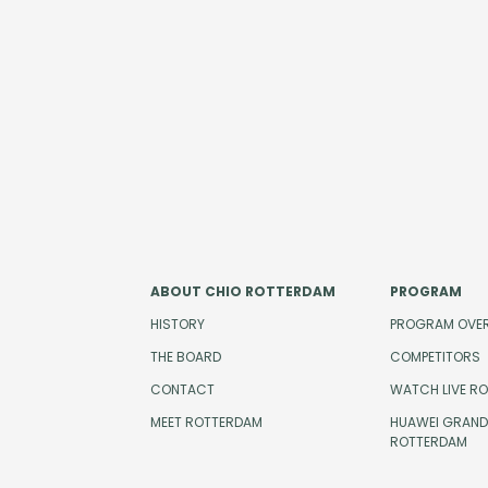
ABOUT CHIO ROTTERDAM
PROGRAM
HISTORY
PROGRAM OVE
THE BOARD
COMPETITORS
CONTACT
WATCH LIVE R
MEET ROTTERDAM
HUAWEI GRAND 
ROTTERDAM