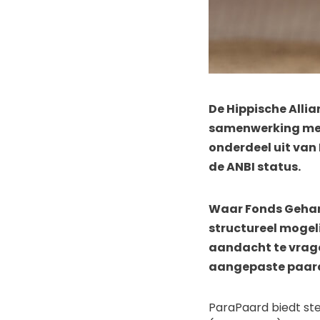
De Hippische Alli
samenwerking met
onderdeel uit van
de ANBI status.
Waar Fonds Gehand
structureel mogel
aandacht te vrage
aangepaste paar
ParaPaard biedt ste