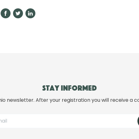
Stay informed
hio newsletter. After your registration you will receive a c