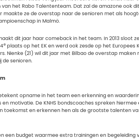
 van het Rabo Talententeam. Dat zal de amazone ook dit 
ar maakte ze de overstap naar de senioren met als hoo
kampioenschap in Malmö.
aakt dit jaar haar comeback in het team. In 2013 sloot z
e
 4
plaats op het EK en werd ook zesde op het Europee
ers. Nienke (21) wil dit jaar met Bilbao de overstap maken
j de senioren.
am
etekent opname in het team een erkenning en waardering
es en motivatie. De KNHS bondscoaches spreken hiermee 
hun toekomst en erkennen hen als de grootste talenten v
en een budget waarmee extra trainingen en begeleiding 