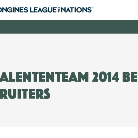
alententeam 2014 b
 ruiters