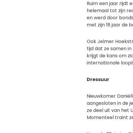
Ruim een jaar rijdt 
helemaal tot zijn re
en werd door bondsc
met zijn 18 jaar de
Ook Jelmer Hoekstra
tijd dat ze samen in
krijgt de kans om z
internationale loop
Dressuur
Nieuwkomer Daniëlle
aangesloten in de j
ze deel uit van het 
Momenteel traint z