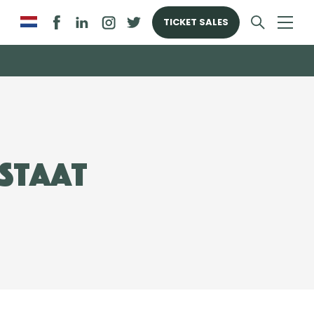
TICKET SALES
estaat