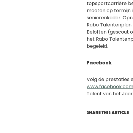
topsportcarrière be
moeten op termijn i
seniorenkader. Opn
Rabo Talentenplan k
Beloften (gescout 
het Rabo Talentenp
begeleid.
Facebook
Volg de prestaties 
www.facebook.com
Talent van het Jaa
SHARE THIS ARTICLE