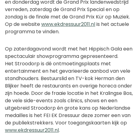
en donderdag wordt de Grand Prix landenwedstrijd
verreden, zaterdag de Grand Prix Special en op
zondag is de finale met de Grand Prix Kür op Muziek.
Op de website
www.ekdressuur2011.nl
is het actuele
programma te vinden.
Op zaterdagavond wordt met het Hippisch Gala een
spectaculair showprogramma gepresenteerd.
Het Stroodorp is dé ontmoetingsplaats met
entertainment en het gevarieerde aanbod van vele
standhouders. Bestuurslid en TV-kok Herman den
Blijker heeft de restaurants en overige horeca onder
zijn hoede. Door de fraaie locatie in het Kralingse Bos,
de vele side-events zoals clinics, shows en een
uitgebreid Stroodorp én grote kans op Nederlandse
medailles is het FEI EK Dressuur deze zomer een van
de publiekstrekkers. Voor toegangskaarten kijk op
www.ekdressuur2011.nl
.