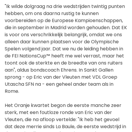
"Ik wilde dolgraag na drie wedstrijden twintig punten
hebben, om ons daarna rustig te kunnen
voorbereiden op de Europese Kampioenschappen,
die in september in Madrid worden gehouden. Dat EK
is voor ons verschrikkelijk belangrijk, omdat we ons
alleen daar kunnen plaatsen voor de Olympische
Spelen volgend jaar. Dat we nu de leiding hebben in
de FEI NationsCup™ heeft me wel verrast, maar het
toont ook de sterkte en de breedte van ons ruiters
aan", aldus bondscoach Ehrens. In Sankt Gallen
sprong - op Eric van der Vleuten met VDL Groep
Utascha SFN na - een geheel ander team als in
Rome.
Het Oranje kwartet begon de eerste manche zeer
sterk, met een foutloze ronde van Eric van der
Vleuten, die na afloop vertelde: "Ik heb het gevoel
dat deze merrie sinds La Baule, de eerste wedstrijd in