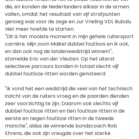
die, en konden de Nederlanders elkaar in de armen
vallen, omdat het resultaat van vijf strafpunten
genoeg was voor de zege en Jur Vrieling VDL Bubalu
niet meer hoefde te starten.
"Dit is het mooiste moment in mijn gehele ruitersport
carrière. Mijn zoon Maikel dubbel foutloos en ik ook,
en dan ook nog de landenwedstrijd winnen!",
stamelde Eric van der Vleuten. Op het uiterst
selectieve parcours konden in totaal slecht vijf
dubbel foutloze ritten worden genoteerd.
"Ik vond het een wedstrijd die veel van het technisch
inzicht van de ruiters vroeg en de paarden dienden
zeer voorzichtig te zijn. Daarom ook slechts vijf
dubbel foutloze ritten en tien foutloze ritten in de
eerste en negen foutloze ritten in de tweede
manche", aldus de winnende bondscoach Rob
Ehrens, die ook zijn vreugde over het sterke