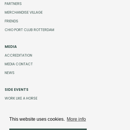
PARTNERS
MERCHANDISE VILLAGE
FRIENDS
CHIO PORT CLUB ROTTERDAM
MEDIA
ACCREDITATION
MEDIA CONTACT
NEWS
SIDE EVENTS
WORK LIKE A HORSE
This website uses cookies.
More info
Design and development by
Beeldr
Cookies