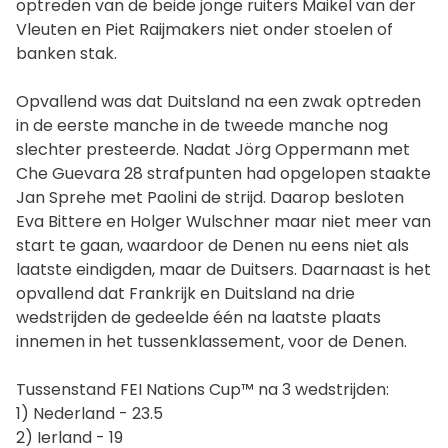
optreden van de beide jonge ruiters Maikel van der
Vleuten en Piet Raijmakers niet onder stoelen of
banken stak.
Opvallend was dat Duitsland na een zwak optreden
in de eerste manche in de tweede manche nog
slechter presteerde. Nadat Jörg Oppermann met
Che Guevara 28 strafpunten had opgelopen staakte
Jan Sprehe met Paolini de strijd. Daarop besloten
Eva Bittere en Holger Wulschner maar niet meer van
start te gaan, waardoor de Denen nu eens niet als
laatste eindigden, maar de Duitsers. Daarnaast is het
opvallend dat Frankrijk en Duitsland na drie
wedstrijden de gedeelde één na laatste plaats
innemen in het tussenklassement, voor de Denen.
Tussenstand FEI Nations Cup™ na 3 wedstrijden:
1) Nederland - 23.5
2) Ierland - 19