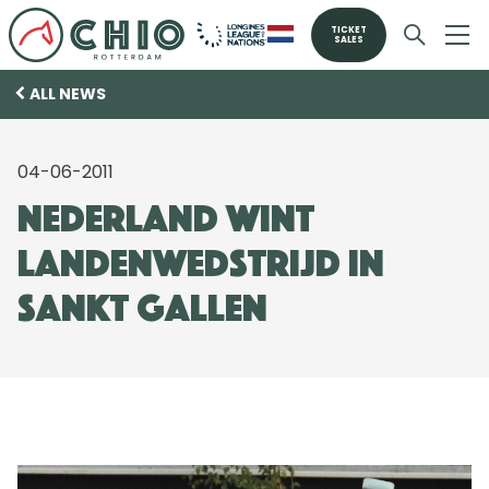
TICKET
SALES
ALL NEWS
04-06-2011
Nederland wint
landenwedstrijd in
Sankt Gallen