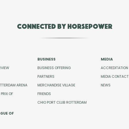
Connected by Horsepower
BUSINESS
MEDIA
RVIEW
BUSINESS OFFERING
ACCREDITATION
PARTNERS
MEDIA CONTACT
OTTERDAM ARENA
MERCHANDISE VILLAGE
NEWS
PRIX OF
FRIENDS
CHIO PORT CLUB ROTTERDAM
AGUE OF