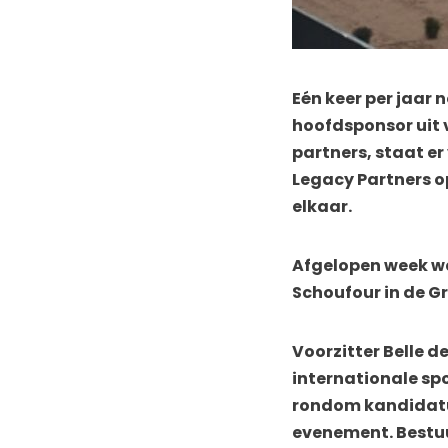
Eén keer per jaar 
hoofdsponsor uit 
partners, staat 
Legacy Partners o
elkaar.
Afgelopen week wa
Schoufour in de Gr
Voorzitter Belle 
internationale sp
rondom kandidatu
evenement. Bestuur