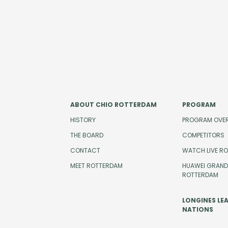
ABOUT CHIO ROTTERDAM
PROGRAM
HISTORY
PROGRAM OVE
THE BOARD
COMPETITORS
CONTACT
WATCH LIVE R
MEET ROTTERDAM
HUAWEI GRAND 
ROTTERDAM
LONGINES LE
NATIONS