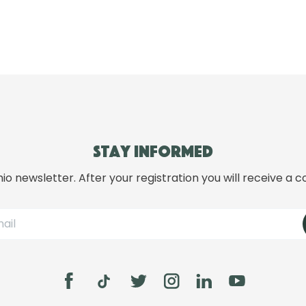
Stay informed
hio newsletter. After your registration you will receive a c