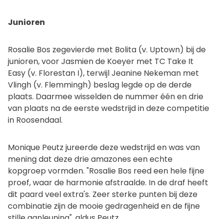
Junioren
Rosalie Bos zegevierde met Bolita (v. Uptown) bij de
junioren, voor Jasmien de Koeyer met TC Take It
Easy (v. Florestan I), terwijl Jeanine Nekeman met
Vlingh (v. Flemmingh) beslag legde op de derde
plaats. Daarmee wisselden de nummer één en drie
van plaats na de eerste wedstrijd in deze competitie
in Roosendaal.
Monique Peutz jureerde deze wedstrijd en was van
mening dat deze drie amazones een echte
kopgroep vormden. "Rosalie Bos reed een hele fijne
proef, waar de harmonie afstraalde. In de draf heeft
dit paard veel extra's. Zeer sterke punten bij deze
combinatie zijn de mooie gedragenheid en de fijne
stille aanleuning", aldus Peutz.