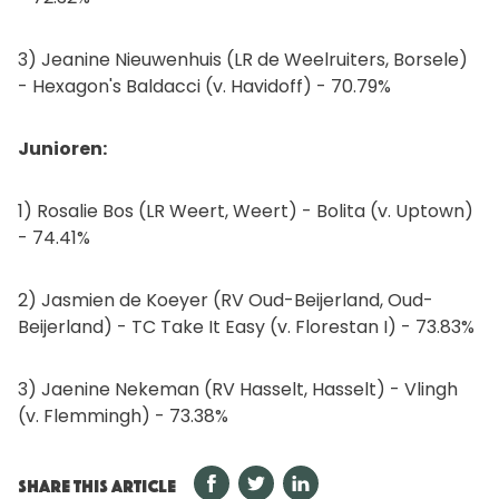
3) Jeanine Nieuwenhuis (LR de Weelruiters, Borsele)
- Hexagon's Baldacci (v. Havidoff) - 70.79%
Junioren:
1) Rosalie Bos (LR Weert, Weert) - Bolita (v. Uptown)
- 74.41%
2) Jasmien de Koeyer (RV Oud-Beijerland, Oud-
Beijerland) - TC Take It Easy (v. Florestan I) - 73.83%
3) Jaenine Nekeman (RV Hasselt, Hasselt) - Vlingh
(v. Flemmingh) - 73.38%
SHARE THIS ARTICLE