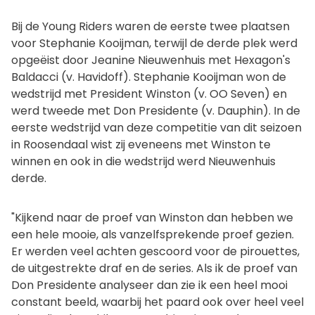
Bij de Young Riders waren de eerste twee plaatsen
voor Stephanie Kooijman, terwijl de derde plek werd
opgeëist door Jeanine Nieuwenhuis met Hexagon's
Baldacci (v. Havidoff). Stephanie Kooijman won de
wedstrijd met President Winston (v. OO Seven) en
werd tweede met Don Presidente (v. Dauphin). In de
eerste wedstrijd van deze competitie van dit seizoen
in Roosendaal wist zij eveneens met Winston te
winnen en ook in die wedstrijd werd Nieuwenhuis
derde.
"Kijkend naar de proef van Winston dan hebben we
een hele mooie, als vanzelfsprekende proef gezien.
Er werden veel achten gescoord voor de pirouettes,
de uitgestrekte draf en de series. Als ik de proef van
Don Presidente analyseer dan zie ik een heel mooi
constant beeld, waarbij het paard ook over heel veel