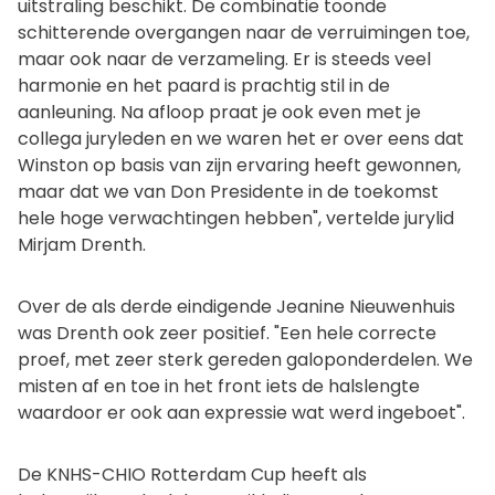
uitstraling beschikt. De combinatie toonde
schitterende overgangen naar de verruimingen toe,
maar ook naar de verzameling. Er is steeds veel
harmonie en het paard is prachtig stil in de
aanleuning. Na afloop praat je ook even met je
collega juryleden en we waren het er over eens dat
Winston op basis van zijn ervaring heeft gewonnen,
maar dat we van Don Presidente in de toekomst
hele hoge verwachtingen hebben", vertelde jurylid
Mirjam Drenth.
Over de als derde eindigende Jeanine Nieuwenhuis
was Drenth ook zeer positief. "Een hele correcte
proef, met zeer sterk gereden galoponderdelen. We
misten af en toe in het front iets de halslengte
waardoor er ook aan expressie wat werd ingeboet".
De KNHS-CHIO Rotterdam Cup heeft als