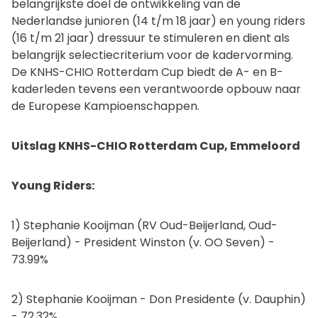
belangrijkste doel de ontwikkeling van de
Nederlandse junioren (14 t/m 18 jaar) en young riders
(16 t/m 21 jaar) dressuur te stimuleren en dient als
belangrijk selectiecriterium voor de kadervorming.
De KNHS-CHIO Rotterdam Cup biedt de A- en B-
kaderleden tevens een verantwoorde opbouw naar
de Europese Kampioenschappen.
Uitslag KNHS-CHIO Rotterdam Cup, Emmeloord
Young Riders:
1) Stephanie Kooijman (RV Oud-Beijerland, Oud-
Beijerland) - President Winston (v. OO Seven) -
73.99%
2) Stephanie Kooijman - Don Presidente (v. Dauphin)
- 72.32%