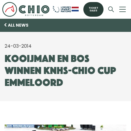
TICKET
SALES
ALL NEWS
24-03-2014
Kooijman en Bos
winnen KNHS-CHIO Cup
Emmeloord