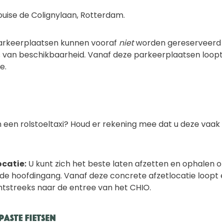
ouise de Colignylaan, Rotterdam.
rkeerplaatsen kunnen vooraf
niet
worden gereserveerd
s van beschikbaarheid. Vanaf deze parkeerplaatsen loop
e.
 een rolstoeltaxi? Houd er rekening mee dat u deze vaa
ocatie:
U kunt zich het beste laten afzetten en ophalen 
j de hoofdingang. Vanaf deze concrete afzetlocatie loopt e
htstreeks naar de entree van het CHIO.
paste fietsen