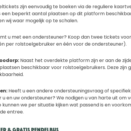
ltickets zijn eenvoudig te boeken via de reguliere kaart
 is een beperkt aantal plaatsen op dit platform beschikbaa
n wij waar mogelijk op te schalen.
mt u met een ondersteuner? Koop dan twee tickets voor
én per rolstoelgebruiker en één voor de ondersteuner).
roodorp:
Naast het overdekte platform zijn er aan de zij
laatsen beschikbaar voor rolstoelgebruikers. Deze zijn gr
kbaarheid.
en:
Heeft u een andere ondersteuningsvraag of specifie
r u en uw ondersteuner? We nodigen u van harte uit om 
 kunnen we per situatie kijken wat passend is en voork
 de entree.
r & Gratis Pendelbus