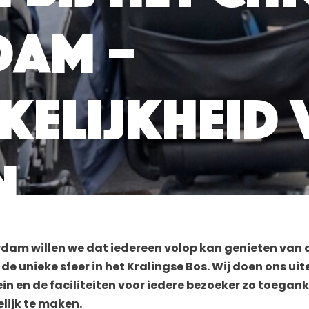
dam –
kelijkheid
n
erdam willen we dat iedereen volop kan genieten van
 de unieke sfeer in het Kralingse Bos. Wij doen ons ui
 en de faciliteiten voor iedere bezoeker zo toeganke
ijk te maken.