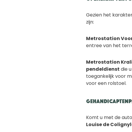
Gezien het karakter
zijn:
Metrostation Voo
entree van het terr
Metrostation Kral
pendeldienst
die u
toegankelijk voor m
voor een rolstoel.
Gehandicaptenp
Komt u met de auto 
Louise de Coligny