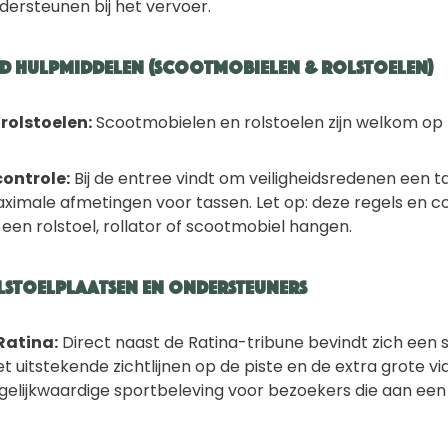
dersteunen bij het vervoer.
d hulpmiddelen (Scootmobielen & Rolstoelen)
rolstoelen:
Scootmobielen en rolstoelen zijn welkom op h
ontrole:
Bij de entree vindt om veiligheidsredenen een 
aximale afmetingen voor tassen. Let op: deze regels en c
 een rolstoel, rollator of scootmobiel hangen.
lstoelplaatsen en ondersteuners
Ratina:
Direct naast de Ratina-tribune bevindt zich een 
t uitstekende zichtlijnen op de piste en de extra grote v
gelijkwaardige sportbeleving voor bezoekers die aan ee