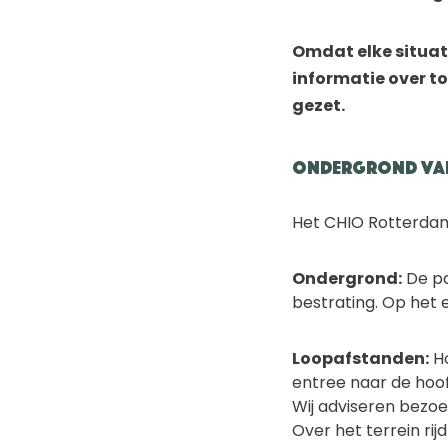
Omdat elke situat
informatie over to
gezet.
Ondergrond van
Het CHIO Rotterdam 
Ondergrond:
De pa
bestrating. Op het 
Loopafstanden:
Ho
entree naar de hoof
Wij adviseren bezo
Over het terrein ri