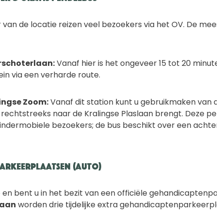
 van de locatie reizen veel bezoekers via het OV. De mee
rschoterlaan:
Vanaf hier is het ongeveer 15 tot 20 minu
ein via een verharde route.
ingse Zoom:
Vanaf dit station kunt u gebruikmaken van
 rechtstreeks naar de Kralingse Plaslaan brengt. Deze pe
indermobiele bezoekers; de bus beschikt over een achterl
arkeerplaatsen (Auto)
en bent u in het bezit van een officiële gehandicapten
laan
worden drie tijdelijke extra gehandicaptenparkeerp