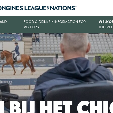
 AND
FOOD & DRINKS - INFORMATION FOR
WELKOM
VISITORS
IEDERE
bij het CH