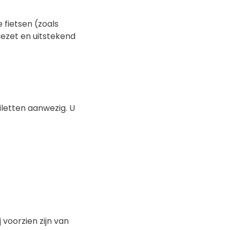
 fietsen (zoals
pgezet en uitstekend
oiletten aanwezig. U
 voorzien zijn van