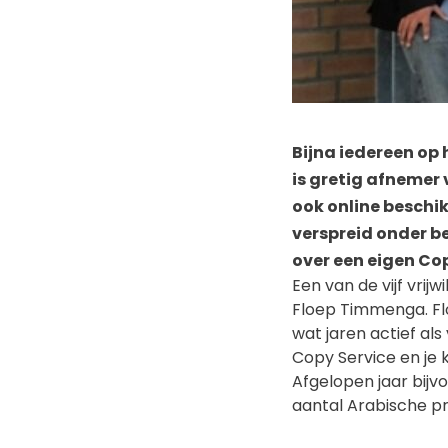
Bijna iedereen op
is gretig afnemer 
ook online beschi
verspreid onder b
over een eigen Cop
Een van de vijf vrijw
Floep Timmenga. Fl
wat jaren actief als
Copy Service en je 
Afgelopen jaar bijv
aantal Arabische pr