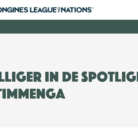
lliger in de spotlig
 Timmenga