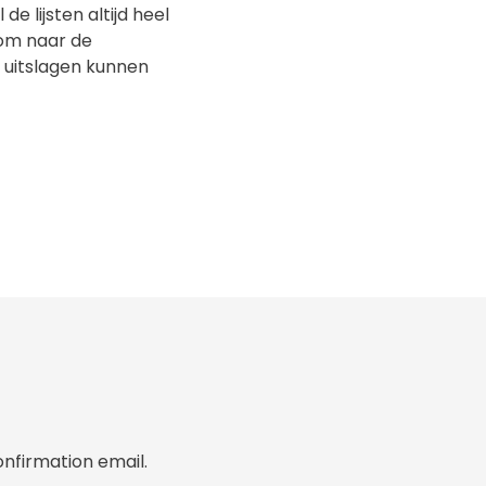
e lijsten altijd heel
 om naar de
r uitslagen kunnen
onfirmation email.