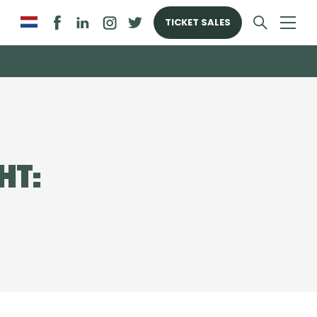
TICKET SALES
ht: