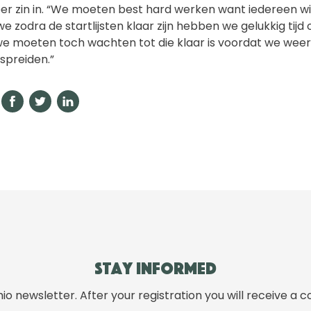
er zin in. “We moeten best hard werken want iedereen wil d
e zodra de startlijsten klaar zijn hebben we gelukkig tijd
, we moeten toch wachten tot die klaar is voordat we wee
spreiden.”
Stay informed
hio newsletter. After your registration you will receive a c