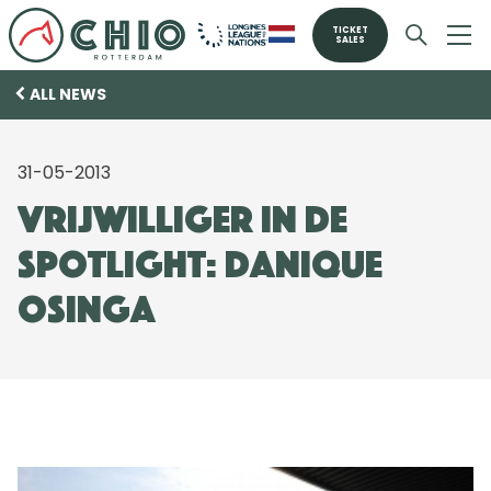
TICKET
SALES
ALL NEWS
31-05-2013
Vrijwilliger in de
spotlight: Danique
Osinga