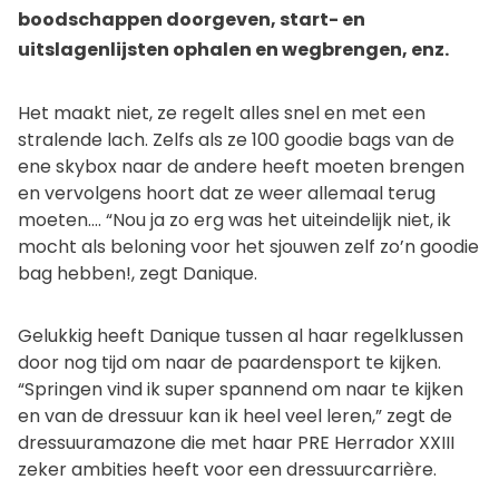
boodschappen doorgeven, start- en
uitslagenlijsten ophalen en wegbrengen, enz.
Het maakt niet, ze regelt alles snel en met een
stralende lach. Zelfs als ze 100 goodie bags van de
ene skybox naar de andere heeft moeten brengen
en vervolgens hoort dat ze weer allemaal terug
moeten…. “Nou ja zo erg was het uiteindelijk niet, ik
mocht als beloning voor het sjouwen zelf zo’n goodie
bag hebben!, zegt Danique.
Gelukkig heeft Danique tussen al haar regelklussen
door nog tijd om naar de paardensport te kijken.
“Springen vind ik super spannend om naar te kijken
en van de dressuur kan ik heel veel leren,” zegt de
dressuuramazone die met haar PRE Herrador XXIII
zeker ambities heeft voor een dressuurcarrière.