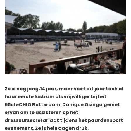
Ze is nog jong,14 jaar, maar viert dit jaar toch al
haar eerste lustrum als vrijwilliger bij het
65steCHIO Rotterdam. Danique Osinga geniet
ervan om te assisteren op het
dressuursecretariaat tijdens het paardensport
evenement. Ze is hele dagen druk,