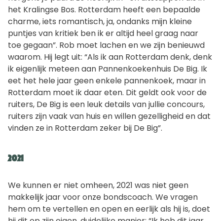
het Kralingse Bos. Rotterdam heeft een bepaalde
charme, iets romantisch, ja, ondanks mijn kleine
puntjes van kritiek ben ik er altijd heel graag naar
toe gegaan”. Rob moet lachen en we zijn benieuwd
waarom. Hij legt uit: “Als ik aan Rotterdam denk, denk
ik eigenlijk meteen aan Pannenkoekenhuis De Big. Ik
eet het hele jaar geen enkele pannenkoek, maar in
Rotterdam moet ik daar eten. Dit geldt ook voor de
ruiters, De Big is een leuk details van jullie concours,
ruiters zijn vaak van huis en willen gezelligheid en dat
vinden ze in Rotterdam zeker bij De Big”.
2021
We kunnen er niet omheen, 2021 was niet geen
makkelijk jaar voor onze bondscoach. We vragen
hem om te vertellen en open en eerlijk als hij is, doet
hij dit op zijn eigen, duidelijke manier: “Ik heb dit jaar