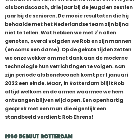
als bondscoach, drie jaar bij de jeugd en zestien
jaar bij de senioren. De mooie resultaten die hij
behaalde met het Nederlandse team zijn bijna
niet te tellen. Wat hebben we met z'n allen
genoten, overal volgden we Rob en zijn mannen
(en soms een dame). Op de gekste tijden zetten
we onze wekker om met dank aan de moderne
technologie hun verrichtingen te volgen. Aan
zijn periode als bondscoach komt per 1 januari
2022 een einde. Maar, in Rotterdam blijft Rob
altijd welkom en de armen waarmee we hem
ontvangen blijven wijd open. Een openhartig
gesprek met een man die eigenlijk een
standbeeld verdient: Rob Ehrens!
1980 debuut Rotterdam