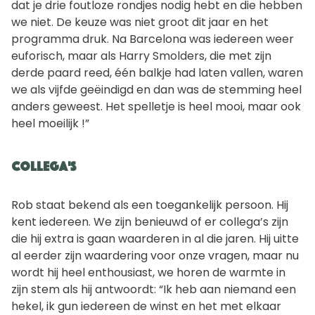
dat je drie foutloze rondjes nodig hebt en die hebben
we niet. De keuze was niet groot dit jaar en het
programma druk. Na Barcelona was iedereen weer
euforisch, maar als Harry Smolders, die met zijn
derde paard reed, één balkje had laten vallen, waren
we als vijfde geëindigd en dan was de stemming heel
anders geweest. Het spelletje is heel mooi, maar ook
heel moeilijk !”
Collega's
Rob staat bekend als een toegankelijk persoon. Hij
kent iedereen. We zijn benieuwd of er collega’s zijn
die hij extra is gaan waarderen in al die jaren. Hij uitte
al eerder zijn waardering voor onze vragen, maar nu
wordt hij heel enthousiast, we horen de warmte in
zijn stem als hij antwoordt: “Ik heb aan niemand een
hekel, ik gun iedereen de winst en het met elkaar