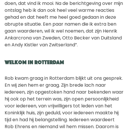
doen, dat vind ik mooi. Na de berichtgeving over mijn
ontslag heb ik dan ook heel veel warme reacties
gehad en dat heeft me heel goed gedaan in deze
abrupte situatie. Een paar namen die ik extra ben
gaan waarderen, wil ik wel noemen, dat zijn Henrik
Ankarcrona van Zweden, Otto Becker van Duitsland
en Andy Kistler van Zwitserland”.
Welkom in Rotterdam
Rob kwam graag in Rotterdam blijkt uit ons gesprek.
En wij zien hem er graag. Zijn brede lach naar
iedereen, zijn opgestoken hand naar bekenden waar
hij ook op het terrein was, zijn open persoonlijkheid
voor iedereen, van vrijwilligers tot leden van het
Koninklijk huis, zijn geduld, voor iedereen maakte hij
tijd en had hij belangstelling. Iedereen waardeert
Rob Ehrens en niemand wil hem missen. Daarom is