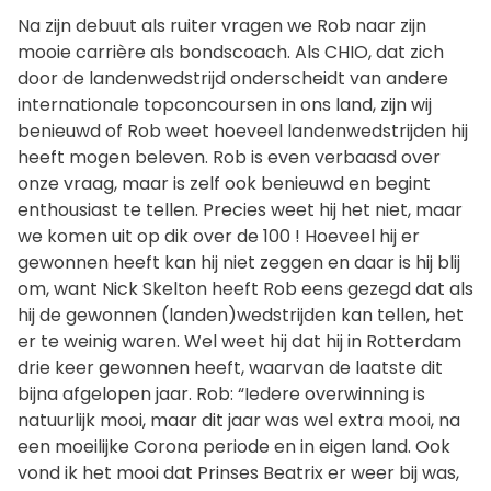
Na zijn debuut als ruiter vragen we Rob naar zijn
mooie carrière als bondscoach. Als CHIO, dat zich
door de landenwedstrijd onderscheidt van andere
internationale topconcoursen in ons land, zijn wij
benieuwd of Rob weet hoeveel landenwedstrijden hij
heeft mogen beleven. Rob is even verbaasd over
onze vraag, maar is zelf ook benieuwd en begint
enthousiast te tellen. Precies weet hij het niet, maar
we komen uit op dik over de 100 ! Hoeveel hij er
gewonnen heeft kan hij niet zeggen en daar is hij blij
om, want Nick Skelton heeft Rob eens gezegd dat als
hij de gewonnen (landen)wedstrijden kan tellen, het
er te weinig waren. Wel weet hij dat hij in Rotterdam
drie keer gewonnen heeft, waarvan de laatste dit
bijna afgelopen jaar. Rob: “Iedere overwinning is
natuurlijk mooi, maar dit jaar was wel extra mooi, na
een moeilijke Corona periode en in eigen land. Ook
vond ik het mooi dat Prinses Beatrix er weer bij was,