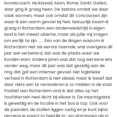
bondscoach. Hickstead, Aken, Rome, Sankt Gallen,
daar ging ik graag heen. De laatste omdat we daar
vaak wonnen, maar ook omdat dit concoursen zijn
waar ik een warm gevoel bij heb. Natuurlijk kwam ik
graag in Rotterdam, een landenwedstrijd in eigen
land is het meest ultieme, maar als jullie mij vragen
om eerlijk te zijn ……. Één van de dingen waarom ik
Rotterdam niet als eerste noemde, was overigens dit
jaar wel verbeterd, dat was de plaats waar we
konden eten. Andere jaren was dat nog wel eens iets
verder weg, maar dit jaar was dat gezellig aan de
ring, dat gaf een intiemer gevoel. Het logistieke
verhaal in Rotterdam is niet ideaal, maar ik besef dat
daar niets aan te veranderen is zo midden in de stad.
Positief aan Rotterdam vind ik dat alles op het
hoofdterrein heel dicht bij elkaar is. De inspringpiste
is geweldig en de locatie in het bos is top. Ook voor
de paarden, de stallen liggen rustig en je kunt bijna
nergens je paard zo heerlijk in- en uitstappen als in