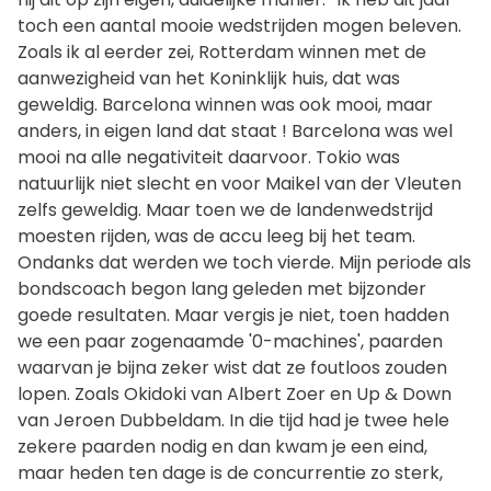
toch een aantal mooie wedstrijden mogen beleven.
Zoals ik al eerder zei, Rotterdam winnen met de
aanwezigheid van het Koninklijk huis, dat was
geweldig. Barcelona winnen was ook mooi, maar
anders, in eigen land dat staat ! Barcelona was wel
mooi na alle negativiteit daarvoor. Tokio was
natuurlijk niet slecht en voor Maikel van der Vleuten
zelfs geweldig. Maar toen we de landenwedstrijd
moesten rijden, was de accu leeg bij het team.
Ondanks dat werden we toch vierde. Mijn periode als
bondscoach begon lang geleden met bijzonder
goede resultaten. Maar vergis je niet, toen hadden
we een paar zogenaamde '0-machines', paarden
waarvan je bijna zeker wist dat ze foutloos zouden
lopen. Zoals Okidoki van Albert Zoer en Up & Down
van Jeroen Dubbeldam. In die tijd had je twee hele
zekere paarden nodig en dan kwam je een eind,
maar heden ten dage is de concurrentie zo sterk,