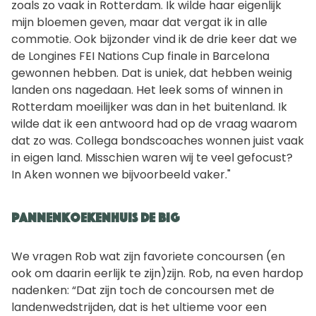
zoals zo vaak in Rotterdam. Ik wilde haar eigenlijk
mijn bloemen geven, maar dat vergat ik in alle
commotie. Ook bijzonder vind ik de drie keer dat we
de Longines FEI Nations Cup finale in Barcelona
gewonnen hebben. Dat is uniek, dat hebben weinig
landen ons nagedaan. Het leek soms of winnen in
Rotterdam moeilijker was dan in het buitenland. Ik
wilde dat ik een antwoord had op de vraag waarom
dat zo was. Collega bondscoaches wonnen juist vaak
in eigen land. Misschien waren wij te veel gefocust?
In Aken wonnen we bijvoorbeeld vaker."
Pannenkoekenhuis De Big
We vragen Rob wat zijn favoriete concoursen (en
ook om daarin eerlijk te zijn)zijn. Rob, na even hardop
nadenken: “Dat zijn toch de concoursen met de
landenwedstrijden, dat is het ultieme voor een