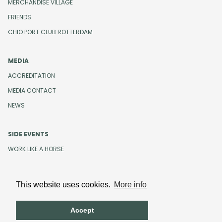
MERCHANDISE VILLAGE
FRIENDS
CHIO PORT CLUB ROTTERDAM
MEDIA
ACCREDITATION
MEDIA CONTACT
NEWS
SIDE EVENTS
WORK LIKE A HORSE
This website uses cookies.
More info
Design and development by
Beeldr
Cookies
Privacystatement
Accept
Terms and Conditions