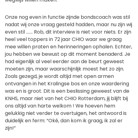
Onze nog even in functie zijnde bondscoach was stil
nadat wij onze vraag gesteld hadden, maar nu zijn wij
even stil ……. Rob, dit interview is niet voor niets. Er zijn
heel veel toppers in 72 jaar CHIO waar we graag
mee willen praten en herinneringen ophalen. Echter,
jou hebben we bewust op dit moment benaderd. Je
had eigenlijk al veel eerder aan de beurt geweest
moeten zijn, maar waarschijnlijk moest het zo zijn.
Zoals gezegd, je wordt altijd met open armen
ontvangen in het Kralingse bos en onze waardering
was en is groot. Dit is een beslissing geweest van de
KNHS, maar niet van het CHIO Rotterdam, jij blijft bij
ons altijd van harte welkom ! We hoeven hem
gelukkig niet verder te overtuigen, het antwoord is
duidelijk en ferm: “Oké, dan kom ik graag, ik zal er
zijn!”