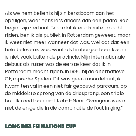
Als we hem bellen is hij z'n kerstboom aan het
optuigen, weer eens iets anders dan een paard. Rob
begint zijn verhaal: “Voordat ik er als ruiter mocht
rijden, ben ik als publiek in Rotterdam geweest, maar
ik weet niet meer wanneer dat was. Wel dat dat een
hele belevenis was, want als Limburgse boer kwam
je niet vaak buiten de provincie. Mijn internationale
debuut als ruiter was de eerste keer dat ik in
Rotterdam mocht rijden, in 1980 bij de alternatieve
Olympische Spelen. Dit was geen mooi debuut, ik
kwam ten val in een niet fair gebouwd parcours, op
de middelste sprong van de driesprong, een triple
bar. Ik reed toen met Koh-I-Noor. Overigens was ik
niet de enige die in die combinatie de fout in ging."
Longines FEI Nations Cup