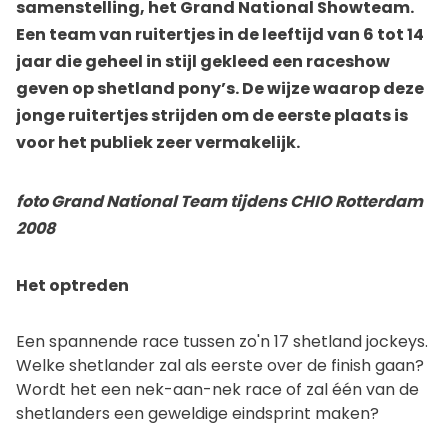
samenstelling, het Grand National Showteam.
Een team van ruitertjes in de leeftijd van 6 tot 14
jaar die geheel in stijl gekleed een raceshow
geven op shetland pony’s. De wijze waarop deze
jonge ruitertjes strijden om de eerste plaats is
voor het publiek zeer vermakelijk.
foto Grand National Team tijdens CHIO Rotterdam
2008
Het optreden
Een spannende race tussen zo'n 17 shetland jockeys.
Welke shetlander zal als eerste over de finish gaan?
Wordt het een nek-aan-nek race of zal één van de
shetlanders een geweldige eindsprint maken?