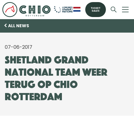
TICKET
SALES
ALL NEWS
07-06-2017
Shetland Grand
National Team weer
terug op CHIO
Rotterdam