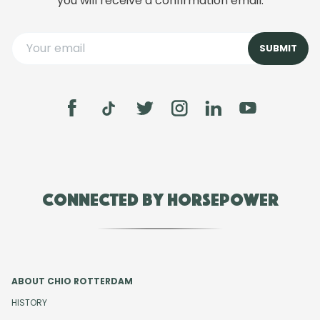
you will receive a confirmation email.
Connected by Horsepower
ABOUT CHIO ROTTERDAM
HISTORY