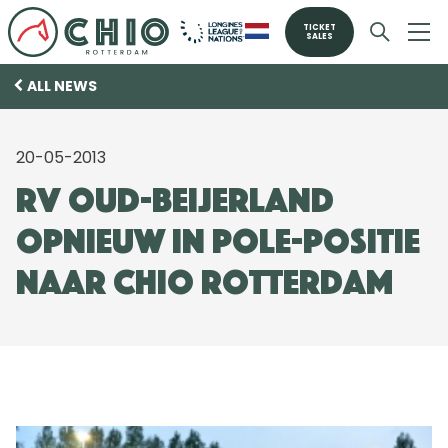
TICKET
SALES
ALL NEWS
20-05-2013
RV Oud-Beijerland
opnieuw in pole-positie
naar CHIO Rotterdam