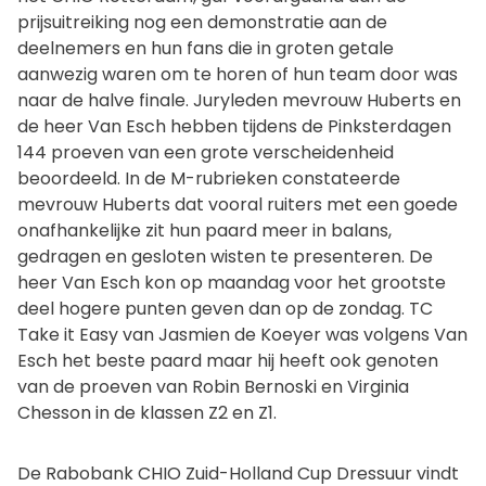
prijsuitreiking nog een demonstratie aan de
deelnemers en hun fans die in groten getale
aanwezig waren om te horen of hun team door was
naar de halve finale. Juryleden mevrouw Huberts en
de heer Van Esch hebben tijdens de Pinksterdagen
144 proeven van een grote verscheidenheid
beoordeeld. In de M-rubrieken constateerde
mevrouw Huberts dat vooral ruiters met een goede
onafhankelijke zit hun paard meer in balans,
gedragen en gesloten wisten te presenteren. De
heer Van Esch kon op maandag voor het grootste
deel hogere punten geven dan op de zondag. TC
Take it Easy van Jasmien de Koeyer was volgens Van
Esch het beste paard maar hij heeft ook genoten
van de proeven van Robin Bernoski en Virginia
Chesson in de klassen Z2 en Z1.
De Rabobank CHIO Zuid-Holland Cup Dressuur vindt