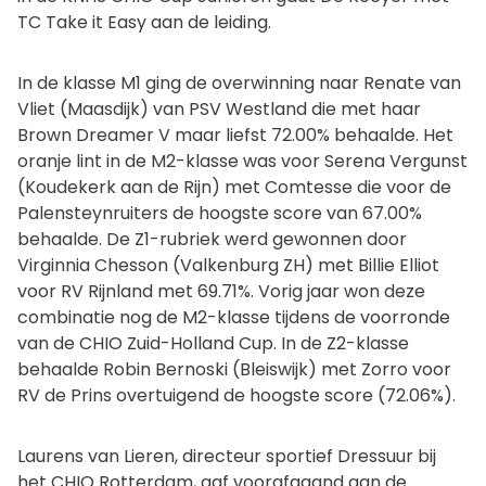
TC Take it Easy aan de leiding.
In de klasse M1 ging de overwinning naar Renate van
Vliet (Maasdijk) van PSV Westland die met haar
Brown Dreamer V maar liefst 72.00% behaalde. Het
oranje lint in de M2-klasse was voor Serena Vergunst
(Koudekerk aan de Rijn) met Comtesse die voor de
Palensteynruiters de hoogste score van 67.00%
behaalde. De Z1-rubriek werd gewonnen door
Virginnia Chesson (Valkenburg ZH) met Billie Elliot
voor RV Rijnland met 69.71%. Vorig jaar won deze
combinatie nog de M2-klasse tijdens de voorronde
van de CHIO Zuid-Holland Cup. In de Z2-klasse
behaalde Robin Bernoski (Bleiswijk) met Zorro voor
RV de Prins overtuigend de hoogste score (72.06%).
Laurens van Lieren, directeur sportief Dressuur bij
het CHIO Rotterdam, gaf voorafgaand aan de