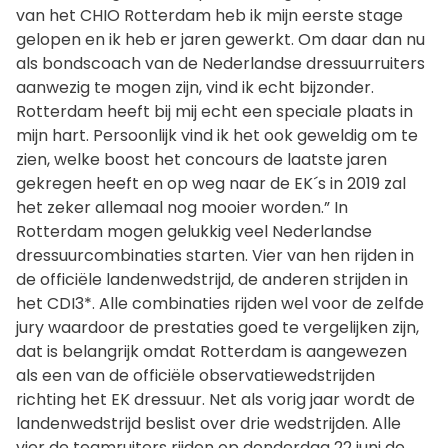
van het CHIO Rotterdam heb ik mijn eerste stage
gelopen en ik heb er jaren gewerkt. Om daar dan nu
als bondscoach van de Nederlandse dressuurruiters
aanwezig te mogen zijn, vind ik echt bijzonder.
Rotterdam heeft bij mij echt een speciale plaats in
mijn hart. Persoonlijk vind ik het ook geweldig om te
zien, welke boost het concours de laatste jaren
gekregen heeft en op weg naar de EK´s in 2019 zal
het zeker allemaal nog mooier worden.” In
Rotterdam mogen gelukkig veel Nederlandse
dressuurcombinaties starten. Vier van hen rijden in
de officiële landenwedstrijd, de anderen strijden in
het CDI3*. Alle combinaties rijden wel voor de zelfde
jury waardoor de prestaties goed te vergelijken zijn,
dat is belangrijk omdat Rotterdam is aangewezen
als een van de officiële observatiewedstrijden
richting het EK dressuur. Net als vorig jaar wordt de
landenwedstrijd beslist over drie wedstrijden. Alle
vier de teamruiters rijden op donderdag 22 juni de