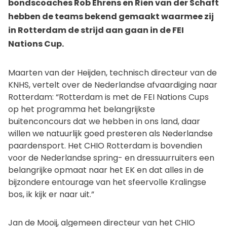
bondscoaches Rob Ehrens en Rien van der Schaft
hebben de teams bekend gemaakt waarmee zij
in Rotterdam de strijd aan gaan in de FEI
Nations Cup.
Maarten van der Heijden, technisch directeur van de
KNHS, vertelt over de Nederlandse afvaardiging naar
Rotterdam: “Rotterdam is met de FEI Nations Cups
op het programma het belangrijkste
buitenconcours dat we hebben in ons land, daar
willen we natuurlijk goed presteren als Nederlandse
paardensport. Het CHIO Rotterdam is bovendien
voor de Nederlandse spring- en dressuurruiters een
belangrijke opmaat naar het EK en dat alles in de
bijzondere entourage van het sfeervolle Kralingse
bos, ik kijk er naar uit.”
Jan de Mooij, algemeen directeur van het CHIO