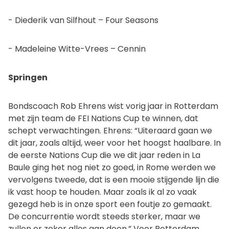
- Diederik van Silfhout – Four Seasons
- Madeleine Witte-Vrees – Cennin
Springen
Bondscoach Rob Ehrens wist vorig jaar in Rotterdam
met zijn team de FEI Nations Cup te winnen, dat
schept verwachtingen. Ehrens: “Uiteraard gaan we
dit jaar, zoals altijd, weer voor het hoogst haalbare. In
de eerste Nations Cup die we dit jaar reden in La
Baule ging het nog niet zo goed, in Rome werden we
vervolgens tweede, dat is een mooie stijgende lijn die
ik vast hoop te houden. Maar zoals ik al zo vaak
gezegd heb is in onze sport een foutje zo gemaakt.
De concurrentie wordt steeds sterker, maar we
zullen er zeker alles aan doen.” Voor Rotterdam