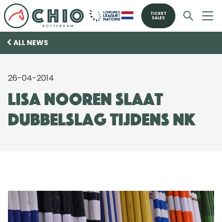
TICKET
SALES
ALL NEWS
26-04-2014
Lisa Nooren slaat
dubbelslag tijdens NK