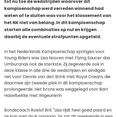
tot nu toe de wedstrijden waarover dit
kampioenschap werd verreden winnend had
weten af te sluiten was voor het klassement van
het NK niet van belang. In dit kampioenschap
starten alle combinaties op nul en krijgen
daarbij de eventuele strafpunten opgeteld.
In het Nederlands Kampioenschap springen voor
Young Riders was Lisa Nooren met Flying Saucer das
Umburanas ook de sterkste. Zij zegevierde ook in
deze klasse in alle drie de wedstrijden en eindigde
net voor Dennis van den Brink met Royal Dream, die
daarmee zijn tweede plek in dit kampioenschap
prolongeerde. Het brons was weggelegd voor Bart
Haselbekke met Wigeunerin
Bondscoach Roelof Bril: "Lisa rijdt heel goed paard en
ze kan met druk omgaan. Ze zat dit weekeinde in een