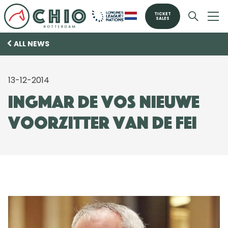
TICKET
SALES
ALL NEWS
13-12-2014
Ingmar de Vos nieuwe
voorzitter van de FEI