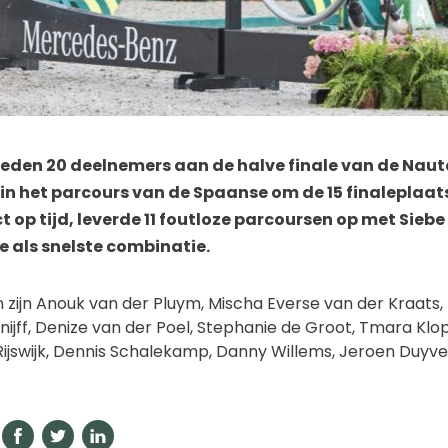
eden 20 deelnemers aan de halve finale van de Naut
in het parcours van de Spaanse om de 15 finaleplaa
ct op tijd, leverde 11 foutloze parcoursen op met Sieb
e als snelste combinatie.
en zijn Anouk van der Pluym, Mischa Everse van der Kraats,
Knijff, Denize van der Poel, Stephanie de Groot, Tmara Klop
Rijswijk, Dennis Schalekamp, Danny Willems, Jeroen Duyve