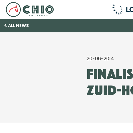
ALL NEWS
20-06-2014
Finali
Zuid-H