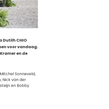
a Dutilh CHIO
tsen voor vandaag.
e Kramer en de
 Mitchel Sonneveld,
, Nick van der
steijn en Bobby