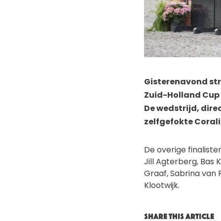
Gisterenavond str
Zuid-Holland Cup 
De wedstrijd, dire
zelfgefokte Corali
De overige finalist
Jill Agterberg, Bas 
Graaf, Sabrina van 
Klootwijk.
SHARE THIS ARTICLE