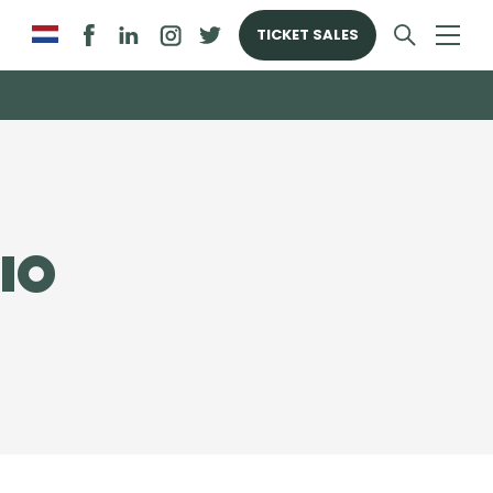
TICKET SALES
HIO