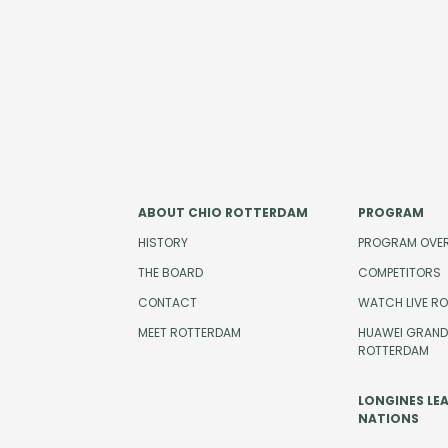
ABOUT CHIO ROTTERDAM
PROGRAM
HISTORY
PROGRAM OVE
THE BOARD
COMPETITORS
CONTACT
WATCH LIVE R
MEET ROTTERDAM
HUAWEI GRAND 
ROTTERDAM
LONGINES LE
NATIONS