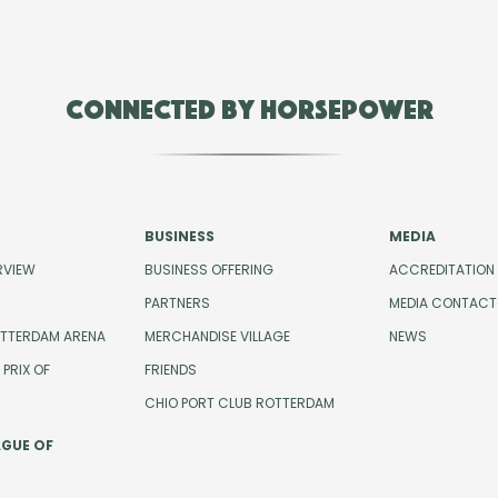
Connected by Horsepower
BUSINESS
MEDIA
RVIEW
BUSINESS OFFERING
ACCREDITATION
PARTNERS
MEDIA CONTACT
OTTERDAM ARENA
MERCHANDISE VILLAGE
NEWS
PRIX OF
FRIENDS
CHIO PORT CLUB ROTTERDAM
AGUE OF