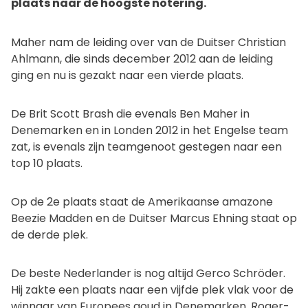
plaats naar de hoogste notering.
Maher nam de leiding over van de Duitser Christian
Ahlmann, die sinds december 2012 aan de leiding
ging en nu is gezakt naar een vierde plaats.
De Brit Scott Brash die evenals Ben Maher in
Denemarken en in Londen 2012 in het Engelse team
zat, is evenals zijn teamgenoot gestegen naar een
top 10 plaats.
Op de 2e plaats staat de Amerikaanse amazone
Beezie Madden en de Duitser Marcus Ehning staat op
de derde plek.
De beste Nederlander is nog altijd Gerco Schröder.
Hij zakte een plaats naar een vijfde plek vlak voor de
winnaar van Europees goud in Denemarken, Roger-