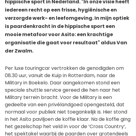
hippische sport in Nederland. "In onze visie heeft
iedereen recht op een frisse, hygiënische en
verzorgde werk- en leefomgeving. In mijn optiek
is paardenkracht in de hippische sport een
mooie metafoor voor Asito: een krachtige
organisatie die gaat voor resultaat" aldus Van
der Zwalm.
Per luxe touringcar vertrokken de genodigden om
08.30 uur, vanuit de Kuip in Rotterdam, naar de
Military in Boekelo. Daar aangekomen stond een
speciale shuttle service gereed die hen naar het
Military terrein bracht. Voor de Military is een
gedeelte van een privélandgoed opengesteld, dat
normaal voor publiek niet toegankelijk is. Hier stond
in het Asito paviljoen de koffie klaar. Na de koffie ging
het gezelschap het veld in voor de ‘Cross Country’,
het spektakel waarbij de paarden over grotendeels