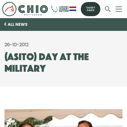
TICKET
SALES
ALL NEWS
26-10-2012
(Asito) Day at the
Military