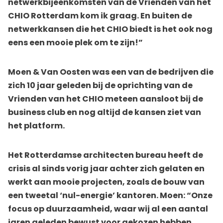
netwerkbijeenkomsten van de Vrienden van het
CHIO Rotterdam kom ik graag. En buiten de
netwerkkansen die het CHIO biedt is het ook nog
eens een mooie plek om te zijn!”
Moen & Van Oosten was een van de bedrijven die
zich 10 jaar geleden bij de oprichting van de
Vrienden van het CHIO meteen aansloot bij de
business club en nog altijd de kansen ziet van
het platform.
Het Rotterdamse architecten bureau heeft de
crisis al sinds vorig jaar achter zich gelaten en
werkt aan mooie projecten, zoals de bouw van
een tweetal ‘nul-energie’ kantoren. Moen: “Onze
focus op duurzaamheid, waar wij al een aantal
jaren geleden bewust voor gekozen hebben,