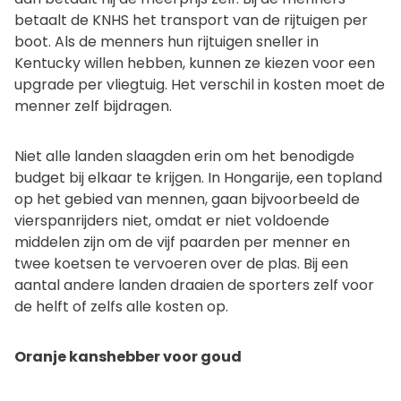
betaalt de KNHS het transport van de rijtuigen per
boot. Als de menners hun rijtuigen sneller in
Kentucky willen hebben, kunnen ze kiezen voor een
upgrade per vliegtuig. Het verschil in kosten moet de
menner zelf bijdragen.
Niet alle landen slaagden erin om het benodigde
budget bij elkaar te krijgen. In Hongarije, een topland
op het gebied van mennen, gaan bijvoorbeeld de
vierspanrijders niet, omdat er niet voldoende
middelen zijn om de vijf paarden per menner en
twee koetsen te vervoeren over de plas. Bij een
aantal andere landen draaien de sporters zelf voor
de helft of zelfs alle kosten op.
Oranje kanshebber voor goud