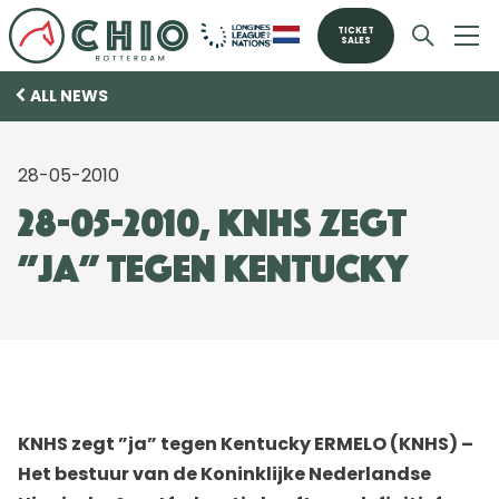
TICKET
SALES
ALL NEWS
28-05-2010
28-05-2010, KNHS zegt
”ja” tegen Kentucky
KNHS zegt ”ja” tegen Kentucky ERMELO (KNHS) –
Het bestuur van de Koninklijke Nederlandse