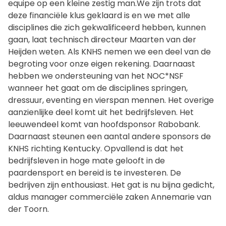
equipe op een kleine zestig man.We zijn trots dat
deze financiële klus geklaard is en we met alle
disciplines die zich gekwalificeerd hebben, kunnen
gaan, laat technisch directeur Maarten van der
Heijden weten. Als KNHS nemen we een deel van de
begroting voor onze eigen rekening. Daarnaast
hebben we ondersteuning van het NOC*NSF
wanneer het gaat om de disciplines springen,
dressuur, eventing en vierspan mennen. Het overige
aanzienlijke deel komt uit het bedrijfsleven. Het
leeuwendeel komt van hoofdsponsor Rabobank.
Daarnaast steunen een aantal andere sponsors de
KNHS richting Kentucky. Opvallend is dat het
bedrijfsleven in hoge mate gelooft in de
paardensport en bereid is te investeren. De
bedrijven zijn enthousiast. Het gat is nu bijna gedicht,
aldus manager commerciële zaken Annemarie van
der Toorn.