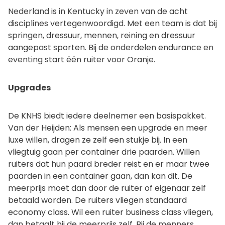
Nederland is in Kentucky in zeven van de acht
disciplines vertegenwoordigd. Met een team is dat bij
springen, dressuur, mennen, reining en dressuur
aangepast sporten. Bij de onderdelen endurance en
eventing start één ruiter voor Oranje.
Upgrades
De KNHS biedt iedere deelnemer een basispakket.
Van der Heijden: Als mensen een upgrade en meer
luxe willen, dragen ze zelf een stukje bij. In een
vliegtuig gaan per container drie paarden. Willen
ruiters dat hun paard breder reist en er maar twee
paarden in een container gaan, dan kan dit. De
meerprijs moet dan door de ruiter of eigenaar zelf
betaald worden. De ruiters vliegen standaard
economy class. Wil een ruiter business class vliegen,
dan betaalt hij de meerprijs zelf. Bij de menners