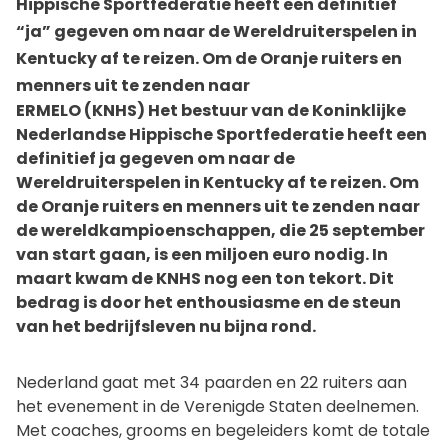
Hippische Sportfederatie heeft een definitief
“ja” gegeven om naar de Wereldruiterspelen in
Kentucky af te reizen. Om de Oranje ruiters en
menners uit te zenden naar
ERMELO (KNHS) Het bestuur van de Koninklijke
Nederlandse Hippische Sportfederatie heeft een
definitief ja gegeven om naar de
Wereldruiterspelen in Kentucky af te reizen. Om
de Oranje ruiters en menners uit te zenden naar
de wereldkampioenschappen, die 25 september
van start gaan, is een miljoen euro nodig. In
maart kwam de KNHS nog een ton tekort. Dit
bedrag is door het enthousiasme en de steun
van het bedrijfsleven nu bijna rond.
Nederland gaat met 34 paarden en 22 ruiters aan
het evenement in de Verenigde Staten deelnemen.
Met coaches, grooms en begeleiders komt de totale