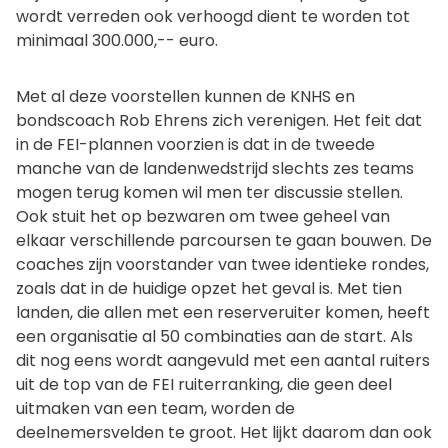
wordt verreden ook verhoogd dient te worden tot
minimaal 300.000,-- euro.
Met al deze voorstellen kunnen de KNHS en
bondscoach Rob Ehrens zich verenigen. Het feit dat
in de FEI-plannen voorzien is dat in de tweede
manche van de landenwedstrijd slechts zes teams
mogen terug komen wil men ter discussie stellen.
Ook stuit het op bezwaren om twee geheel van
elkaar verschillende parcoursen te gaan bouwen. De
coaches zijn voorstander van twee identieke rondes,
zoals dat in de huidige opzet het geval is. Met tien
landen, die allen met een reserveruiter komen, heeft
een organisatie al 50 combinaties aan de start. Als
dit nog eens wordt aangevuld met een aantal ruiters
uit de top van de FEI ruiterranking, die geen deel
uitmaken van een team, worden de
deelnemersvelden te groot. Het lijkt daarom dan ook