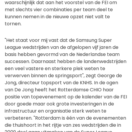
waarschijnlijk dat aan het voorstel van de FEI om
met slechts vier combinaties per team deel te
kunnen nemen in de nieuwe opzet niet valt te
tornen.
"Het staat voor mij vast dat de Samsung Super
League wedstrijden van de afgelopen vijf jaren de
basis hebben gevormd van de Nederlandse team
successen. Daarnaast hebben de landenwedstrijden
een veel vastere en sterkere plek weten te
verwerven binnen de springsport", zegt George de
Jong, directeur topsport van de KNHS. In de ogen
van De Jong heeft het Rotterdamse CHIO haar
positie van topevenement op de kalender van de FEI
door goede maar ook grote investeringen in de
infrastructuur en organisatie sterk weten te
verbeteren. "Rotterdam is één van de evenementen
die thuishoort in het rijtje van zes wedstrijden die in