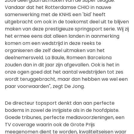
2009 deel gaan uitmaken van de Super League.
Vandaar dat het Rotterdamse CHIO in nauwe
samenwerking met de KNHS een 'bid' heeft
uitgebracht om ook in de toekomst deel uit te blijven
maken van deze prestigieuze springsport serie. Wij zij
het ermee eens dat alleen landen in aanmerking
komen om een wedstrijd in deze reeks te
organiseren die zelf deel uitmaken van het
deelnemersveld. La Baule, Romeen Barcelona
zouden dan in dit jaar zijn afgevallen. Ook is het in
onze ogen goed dat het aantal wedstrijden tot zes
wordt teruggebracht, maar dan hebben we wel een
paar voorwaarden", zegt De Jong.
De directeur topsport denkt dan aan perfecte
bodems in zowel de inrijpiste als in de hoofdpiste.
Goede tribunes, perfecte mediavoorzieningen, een
TV coverage waarin ook de Grote Prijs
meegenomen dient te worden, kwaliteitseisen waar