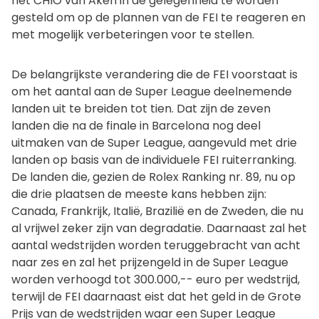
het CHIO van Aken in de gelegenheid te worden
gesteld om op de plannen van de FEI te reageren en
met mogelijk verbeteringen voor te stellen.
De belangrijkste verandering die de FEI voorstaat is
om het aantal aan de Super League deelnemende
landen uit te breiden tot tien. Dat zijn de zeven
landen die na de finale in Barcelona nog deel
uitmaken van de Super League, aangevuld met drie
landen op basis van de individuele FEI ruiterranking.
De landen die, gezien de Rolex Ranking nr. 89, nu op
die drie plaatsen de meeste kans hebben zijn:
Canada, Frankrijk, Italië, Brazilië en de Zweden, die nu
al vrijwel zeker zijn van degradatie. Daarnaast zal het
aantal wedstrijden worden teruggebracht van acht
naar zes en zal het prijzengeld in de Super League
worden verhoogd tot 300.000,-- euro per wedstrijd,
terwijl de FEI daarnaast eist dat het geld in de Grote
Prijs van de wedstrijden waar een Super League