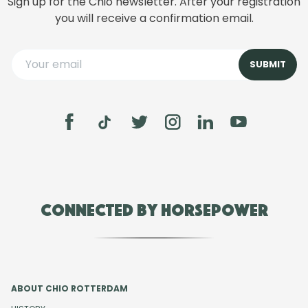
Sign up for the Chio newsletter. After your registration
you will receive a confirmation email.
Connected by Horsepower
ABOUT CHIO ROTTERDAM