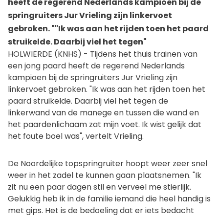
heeft de regerend Nederlands kampioen bij de
springruiters Jur Vrieling zijn linkervoet
gebroken. ""Ik was aan het rijden toen het paard
struikelde. Daarbij viel het tegen"
HOLWIERDE (KNHS) - Tijdens het thuis trainen van
een jong paard heeft de regerend Nederlands
kampioen bij de springruiters Jur Vrieling zijn
linkervoet gebroken. "Ik was aan het rijden toen het
paard struikelde. Daarbij viel het tegen de
linkerwand van de manege en tussen die wand en
het paardenlichaam zat mijn voet. Ik wist gelijk dat
het foute boel was", vertelt Vrieling.
De Noordelijke topspringruiter hoopt weer zeer snel
weer in het zadel te kunnen gaan plaatsnemen. "Ik
zit nu een paar dagen stil en verveel me stierlijk.
Gelukkig heb ik in de familie iemand die heel handig is
met gips. Het is de bedoeling dat er iets bedacht