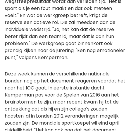
wegstreepresultaat wordt dan verleden tijd. "Het is
sport als je een fout maakt en dat ook meteen
voelt." En wat de werkgroep betreft, krijgt de
reserve een actieve rol. Die zal meedoen aan de
individuele wedstrijd. "Ja, het kan dat de reserve
beter rijdt dan een teamlid, maar dat is dan hun
probleem." De werkgroep gaat binnenkort ook
grondig kijken naar de jurering. "Een nog emotioneler
punt," volgens Kemperman.
Deze week kunnen de verschillende nationale
bonden nog op het document reageren voordat het
naar het IOC gaat. In eerste instantie dacht
Kemperman pas voor de Spelen van 2016 aan het
brainstormen te zijn, maar recent kwam hij tot de
ontdekking dat als hij en zijn collega's zouden
haasten, al in Londen 2012 veranderingen mogelijk
zouden zijn. De mondiale sportkoepel wil eind april
duidelijkheid. "Het kan ook nog dat het document