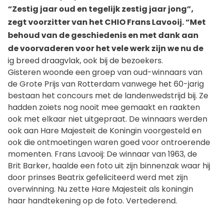
“Zestig jaar oud en tegelijk zestig jaar jong”,
zegt voorzitter van het CHIO Frans Lavooij. “Met
behoud van de geschiedenis en met dank aan
de voorvaderen voor het vele werk zijn we nu de
ig breed draagvlak, ook bij de bezoekers.
Gisteren woonde een groep van oud-winnaars van
de Grote Prijs van Rotterdam vanwege het 60-jarig
bestaan het concours met de landenwedstrijd bij. Ze
hadden zoiets nog nooit mee gemaakt en raakten
ook met elkaar niet uitgepraat. De winnaars werden
ook aan Hare Majesteit de Koningin voorgesteld en
ook die ontmoetingen waren goed voor ontroerende
momenten. Frans Lavooij: De winnaar van 1963, de
Brit Barker, haalde een foto uit zijn binnenzak waar hij
door prinses Beatrix gefeliciteerd werd met zijn
overwinning. Nu zette Hare Majesteit als koningin
haar handtekening op de foto. Vertederend.