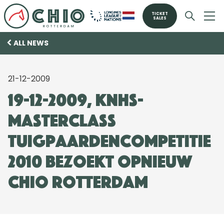
TICKET
SALES
ALL NEWS
21-12-2009
19-12-2009, KNHS-
Masterclass
Tuigpaardencompetitie
2010 bezoekt opnieuw
CHIO Rotterdam