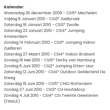
Kalender:
Woensdag 30 december 2009 - CSI5* Mechelen
Vrijdag 8 Januari 2010 - CSI3* Zuidbroek
Zaterdag 16 Januari 2010 - CSI3* Zwolle
Zaterdag 23 Januari 2010 - CSI4* Jumping
Amsterdam
Zondag 14 Februari 2010 - CSI3* Jumping Indoor
Zuidlaren
Zaterdag 27 Maart 2010 - CSI4* Indoor Brabant
Zondag 16 Mei 2010 - CSI5* Derby van Hamburg
Zondag 6 Juni 2010 - CSI2* Jumping Etten-Leur
Zaterdag 12 Juni 2010 - CSI4* Outdoor Gelderland De
Steeg
Zaterdag 19 Juni 2010 - CSI5* CHIO Rotterdam
Zondag 27 Juni 2010 - CSI3* CH Hoofddorp
Zondag 4 Juli 2010 - CSI4* CSI Twente Geesteren
(FINALE)