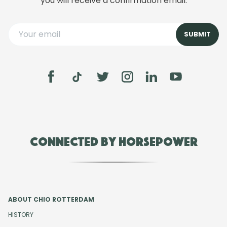
you will receive a confirmation email.
Connected by Horsepower
ABOUT CHIO ROTTERDAM
HISTORY