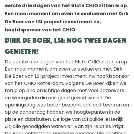
eerste drie dagen van het 61ste CHIO zitten erop.
Een mooi moment om even te evalueren met Dirk
De Boer van LSI project investment nv,
hoofdsponsor van het CHIO
Dirk de Boer, LSI: Nog twee dagen
genieten!
De eerste drie dagen van het 61ste CHIO zitten erop.
Een mooi moment om even te evalueren met Dirk
De Boer van LSI project investment nv, hoofdsponsor
van het CHIO Rotterdam. Volgens De Boer kijken we
terug op drie prachtige dagen met veel bezoekers
en weergoden die ons goed gezind waren. De
openingsdag was beter bezocht dan ooit tevoren en
op de donderdag hadden we hoogtepunten in de
piste en daarbuiten. De loge van LSI puilde letterlijk
uit, alle genodigden waren er. Van zijn relaties krijgt
De Boer ontzettend positieve reacties. Die positieve