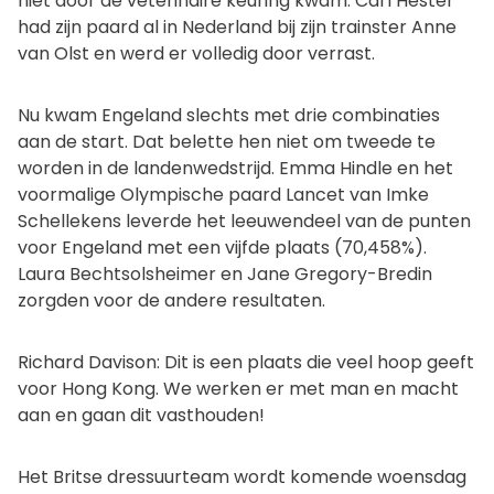
niet door de veterinaire keuring kwam. Carl Hester
had zijn paard al in Nederland bij zijn trainster Anne
van Olst en werd er volledig door verrast.
Nu kwam Engeland slechts met drie combinaties
aan de start. Dat belette hen niet om tweede te
worden in de landenwedstrijd. Emma Hindle en het
voormalige Olympische paard Lancet van Imke
Schellekens leverde het leeuwendeel van de punten
voor Engeland met een vijfde plaats (70,458%).
Laura Bechtsolsheimer en Jane Gregory-Bredin
zorgden voor de andere resultaten.
Richard Davison: Dit is een plaats die veel hoop geeft
voor Hong Kong. We werken er met man en macht
aan en gaan dit vasthouden!
Het Britse dressuurteam wordt komende woensdag