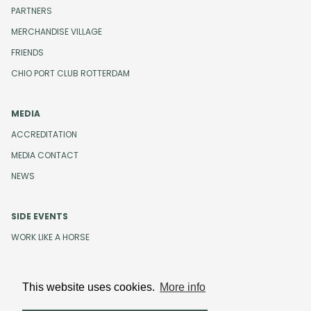
PARTNERS
MERCHANDISE VILLAGE
FRIENDS
CHIO PORT CLUB ROTTERDAM
MEDIA
ACCREDITATION
MEDIA CONTACT
NEWS
SIDE EVENTS
WORK LIKE A HORSE
This website uses cookies.
More info
Design and development by
Beeldr
Cookies