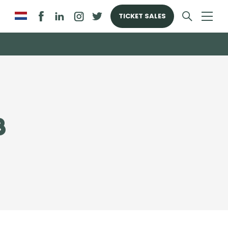
TICKET SALES
8