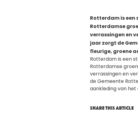
Rotterdam is een s
Rotterdamse groen
verrassingen en v
jaar zorgt de Gem
fleurige, groene 
Rotterdam is een st
Rotterdamse groen 
verrassingen en ver
de Gemeente Rotter
aankleding van het
SHARE THIS ARTICLE