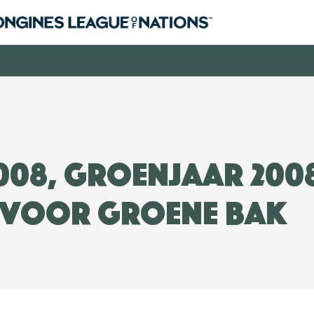
2008, Groenjaar 200
 voor groene bak