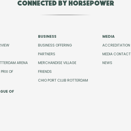
Connected by Horsepower
BUSINESS
MEDIA
RVIEW
BUSINESS OFFERING
ACCREDITATION
PARTNERS
MEDIA CONTACT
OTTERDAM ARENA
MERCHANDISE VILLAGE
NEWS
PRIX OF
FRIENDS
CHIO PORT CLUB ROTTERDAM
AGUE OF
Cook