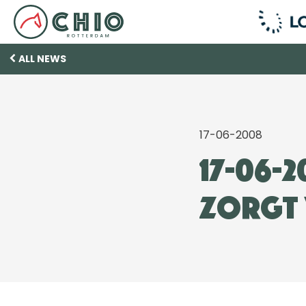
ALL NEWS
17-06-2008
17-06-
zorgt