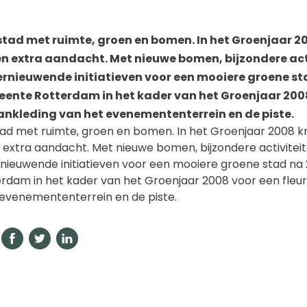
tad met ruimte, groen en bomen. In het Groenjaar 20
 extra aandacht. Met nieuwe bomen, bijzondere act
ernieuwende initiatieven voor een mooiere groene sta
eente Rotterdam in het kader van het Groenjaar 200
aankleding van het evenemententerrein en de piste.
ad met ruimte, groen en bomen. In het Groenjaar 2008 kri
extra aandacht. Met nieuwe bomen, bijzondere activitei
nieuwende initiatieven voor een mooiere groene stad na 2
dam in het kader van het Groenjaar 2008 voor een fleur
 evenemententerrein en de piste.