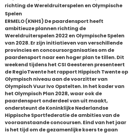
richting de Wereldruiterspelen en Olympische
Spelen
ERMELO (KNHS) De paardensport heeft
ambitieuze plannen richting de
Wereldruiterspelen 2022 en Olympische Spelen
van 2028. Er zijn initiatieven van verschillende
provincies en concoursorganisaties om de
paardensport naar een hoger plan te tillen. Dit
weekend tijdens het CSI Geesteren presenteert
de RegioTwente het rapport Hippisch Twente op
Olympisch niveau aan de voorzitter van
Olympisch Vuur Ivo Opstelten. In het kader van
het Olympisch Plan 2028, waar ook de
paardensport onderdeel van uit maakt,
ondersteunt de Koninklijke Nederlandse
Hippische Sportfederatie de ambities van de
vooraanstaande concoursen. Eind van het jaar
is het tijd om de gezamenlijke koers te gaan