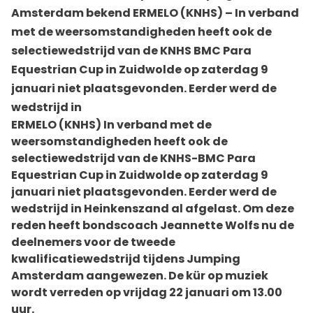
Amsterdam bekend ERMELO (KNHS) – In verband
met de weersomstandigheden heeft ook de
selectiewedstrijd van de KNHS BMC Para
Equestrian Cup in Zuidwolde op zaterdag 9
januari niet plaatsgevonden. Eerder werd de
wedstrijd in
ERMELO (KNHS) In verband met de
weersomstandigheden heeft ook de
selectiewedstrijd van de KNHS-BMC Para
Equestrian Cup in Zuidwolde op zaterdag 9
januari niet plaatsgevonden. Eerder werd de
wedstrijd in Heinkenszand al afgelast. Om deze
reden heeft bondscoach Jeannette Wolfs nu de
deelnemers voor de tweede
kwalificatiewedstrijd tijdens Jumping
Amsterdam aangewezen. De kür op muziek
wordt verreden op vrijdag 22 januari om 13.00
uur.