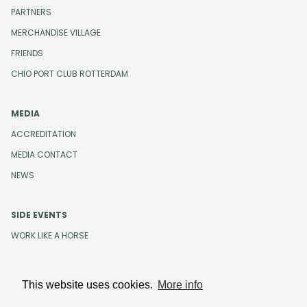
PARTNERS
MERCHANDISE VILLAGE
FRIENDS
CHIO PORT CLUB ROTTERDAM
MEDIA
ACCREDITATION
MEDIA CONTACT
NEWS
SIDE EVENTS
WORK LIKE A HORSE
This website uses cookies.
More info
Design and development by
Beeldr
Cookies