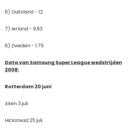
6) Duitsland - 12
7) Ierland - 9.83
8) Zweden - 1.75
Data van Samsung Super League wedstrijden
2008:
Rotterdam 20 juni
Aken 3 juli
Hickstead 25 juli