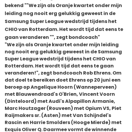
bekend ""We zijn als Oranje kwartet onder mijn
leiding nog nooit erg gelukkig geweest in de
Samsung Super League wedstrijd tijdens het
CHIO van Rotterdam. Het wordt tijd dat eens te
gaan veranderen "", zegt bondcoach"
"We zijn als Oranje kwartet onder mijn leiding
nog nooit erg gelukkig geweest in de Samsung
Super League wedstrijd tijdens het CHIO van
Rotterdam. Het wordt tijd dat eens te gaan
veranderen!", zegt bondcoach Rob Ehrens. Om
dat doel te bereiken doet Ehrens op 20 juni een
beroep op Angelique Hoorn (Wanneperveen)
met Blauwendraad's O'Brien, Vincent Voorn
(Dinteloord) met Audi's Alpapillon Armanie,
Marc Houtzager (Rouveen) met Opium VS, Piet
Raijmakers sr. (Asten) met Van Schijndel's
Rascin en Harrie Smolders (Hooge Mierde) met
Exquis Oliver Q. Daarmee vormt de winnende