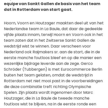
equipe van Sankt Gallen de basis van het team
dat in Rotterdam van start gaat.
Hoorn, Voorn en Houtzager maakten deel uit van het
Nederlandse team in La Baule, dat daar de gedeelde
vijfde plaats innam, terwijl Hoorn en Voorn ook in het
team zaten dat in het Zwitserse Sankt Gallen de
wedstrijd wist te winnen. Daar verscheen voor
Nederland ook Raijmakers sr. aan de start, die in de
eerste manche foutloos bleef en op die manier een
wezenlijke bijdrage leverde aan de zege. Gerco
Schröder (Tubbergen) is met Eurocommerce Berlin
buiten het team gelaten, omdat de wedstrijd in
Rotterdam net niet mooi past in de voorbereidingen
die deze combinatie treft richting Olympische
Spelen. Zijn plaats wordt ingenomen door Marc
Houtzager, die in La Baule de tweede manche
foutloos wist te blijven, na in de eerste ronde een