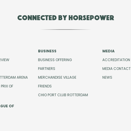
Connected by Horsepower
BUSINESS
MEDIA
RVIEW
BUSINESS OFFERING
ACCREDITATION
PARTNERS
MEDIA CONTACT
OTTERDAM ARENA
MERCHANDISE VILLAGE
NEWS
PRIX OF
FRIENDS
CHIO PORT CLUB ROTTERDAM
AGUE OF