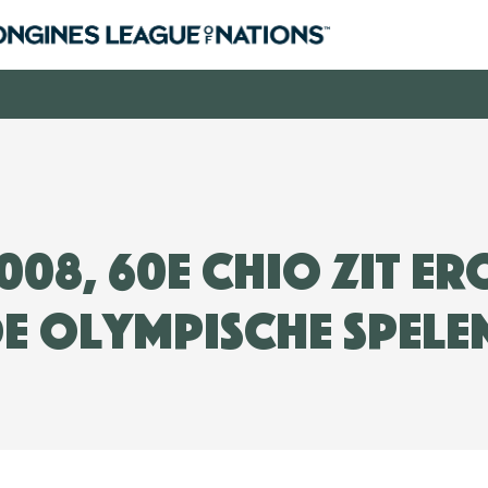
008, 60e CHIO zit er
e Olympische Spele