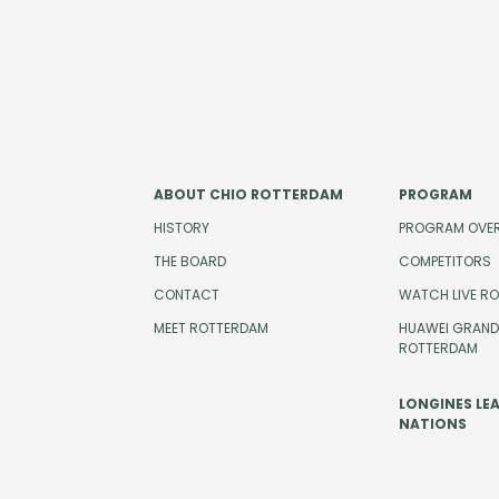
ABOUT CHIO ROTTERDAM
PROGRAM
HISTORY
PROGRAM OVE
THE BOARD
COMPETITORS
CONTACT
WATCH LIVE R
MEET ROTTERDAM
HUAWEI GRAND 
ROTTERDAM
LONGINES LE
NATIONS