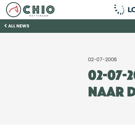
ALL NEWS
02-07-2008
02-07-2
naar d